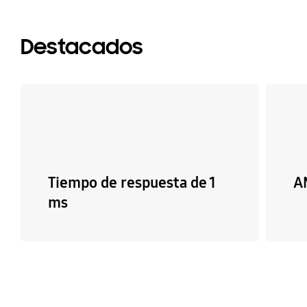
Destacados
Tiempo de respuesta de 1
A
ms