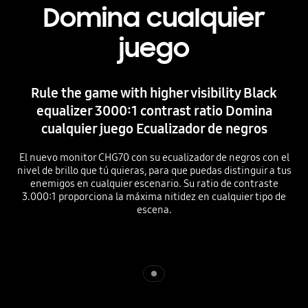
Domina cualquier
juego
Rule the game with higher visibility Black
equalizer 3000:1 contrast ratio Domina
cualquier juego Ecualizador de negros
El nuevo monitor CHG70 con su ecualizador de negros con el
nivel de brillo que tú quieras, para que puedas distinguir a tus
enemigos en cualquier escenario. Su ratio de contraste
3.000:1 proporciona la máxima nitidez en cualquier tipo de
escena.
Indicator 1