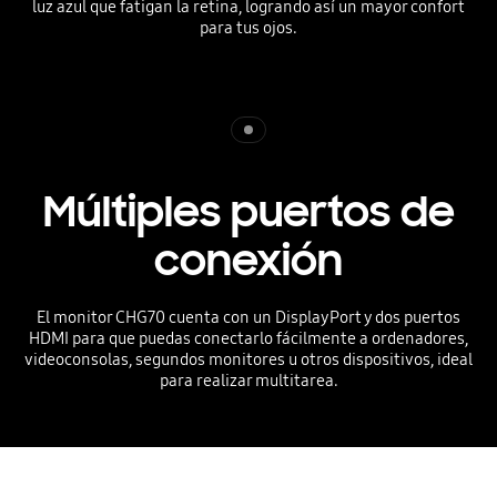
luz azul que fatigan la retina, logrando así un mayor confort
para tus ojos.
Indicator 1
Múltiples puertos de
conexión
El monitor CHG70 cuenta con un DisplayPort y dos puertos
HDMI para que puedas conectarlo fácilmente a ordenadores,
videoconsolas, segundos monitores u otros dispositivos, ideal
para realizar multitarea.