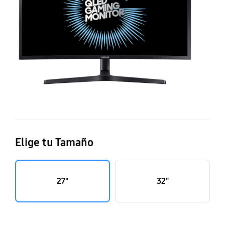
Elige tu Tamaño
27"
32"