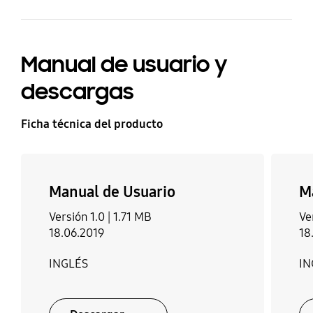
Manual de usuario y
descargas
Ficha técnica del producto
Manual de Usuario
M
Versión 1.0 |
1.71 MB
Ve
18.06.2019
18
INGLÉS
IN