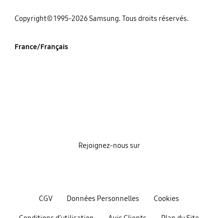
‌Copyright© 1995-2026 Samsung. Tous droits réservés.
France/Français
Rejoignez-nous sur
CGV
Données Personnelles
Cookies
Conditions d'utilisation
Avis Clients
Plan du Site