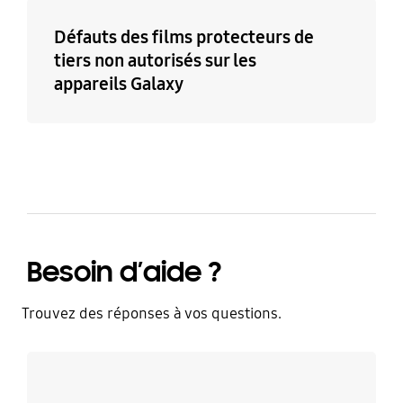
Défauts des films protecteurs de
tiers non autorisés sur les
appareils Galaxy
Besoin d’aide ?
Trouvez des réponses à vos questions.
Discutez avec un expert