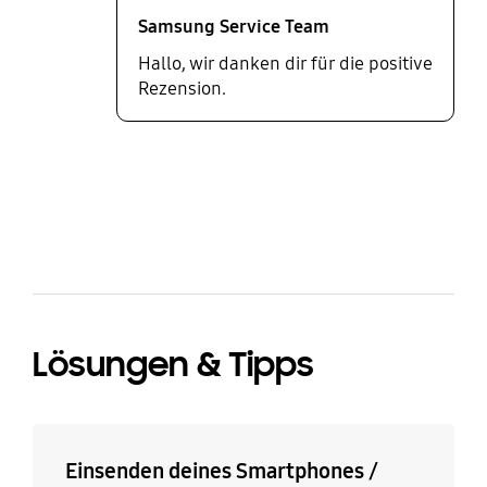
Samsung Service Team
Hallo, wir danken dir für die positive
Rezension.
bazaarvoice Certification Label
Lösungen & Tipps
Einsenden deines Smartphones /