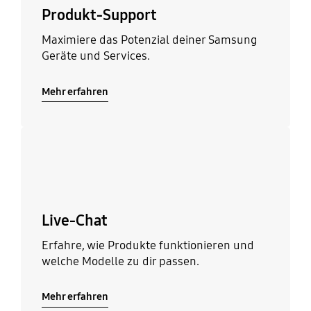
Produkt-Support
Maximiere das Potenzial deiner Samsung
Geräte und Services.
Mehr erfahren
Mehr erfahren
Live-Chat
Erfahre, wie Produkte funktionieren und
welche Modelle zu dir passen.
Mehr erfahren