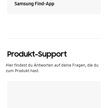
Samsung Find-App
Produkt-Support
Hier findest du Antworten auf deine Fragen, die du
zum Produkt hast.
Mehr erfahren