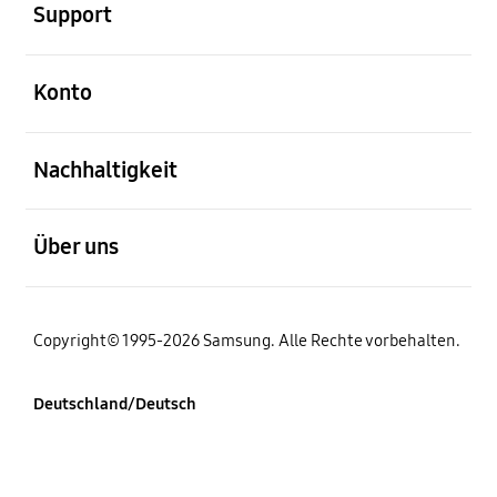
Support
öffnen
Konto
öffnen
Nachhaltigkeit
öffnen
Über uns
Copyright© 1995-2026 Samsung. Alle Rechte vorbehalten.
Deutschland/Deutsch