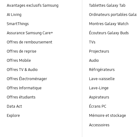
Avantages exclusifs Samsung
Tablettes Galaxy Tab
AI Living
Ordinateurs portables Gal
SmartThings
Montres Galaxy Watch
Assurance Samsung Care+
Écouteurs Galaxy Buds
Offres de remboursement
TVs
Offres de reprise
Projecteurs
Offres Mobile
Audio
Offres TV & Audio
Réfrigérateurs
Offres Électroménager
Lave-vaisselle
Offres Informatique
Lave-Linge
Offres étudiants
Aspirateurs
Data Act
Écrans PC
Explore
Mémoire et stockage
Accessoires