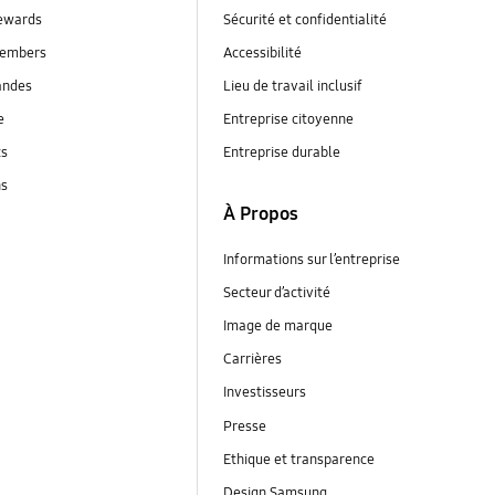
ewards
Sécurité et confidentialité
embers
Accessibilité
andes
Lieu de travail inclusif
e
Entreprise citoyenne
ts
Entreprise durable
ns
À Propos
Informations sur l’entreprise
Secteur d’activité
Image de marque
Carrières
Investisseurs
Presse
Ethique et transparence
Design Samsung