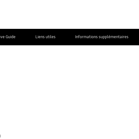
ive Guide
Liens utiles
Informations supplémentaires
NOUS
CONTACTER