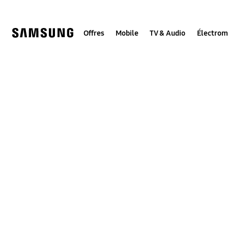
Skip
to
content
Offres
Mobile
TV & Audio
Électro