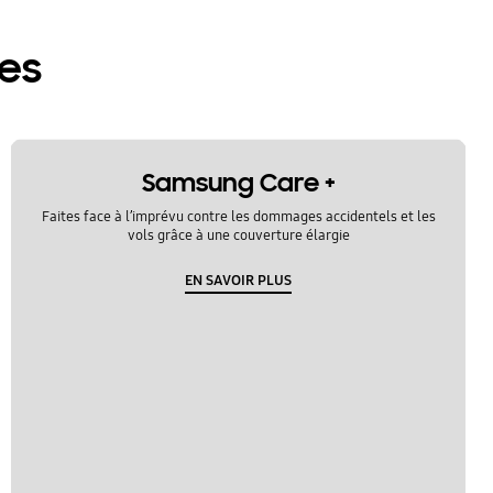
res
Samsung Care +
Faites face à l’imprévu contre les dommages accidentels et les
vols grâce à une couverture élargie
EN SAVOIR PLUS