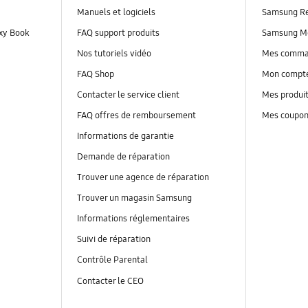
Manuels et logiciels
Samsung R
axy Book
FAQ support produits
Samsung M
Nos tutoriels vidéo
Mes comm
FAQ Shop
Mon compt
Contacter le service client
Mes produi
FAQ offres de remboursement
Mes coupo
Informations de garantie
Demande de réparation
Trouver une agence de réparation
Trouver un magasin Samsung
Informations réglementaires
Suivi de réparation
Contrôle Parental
Contacter le CEO