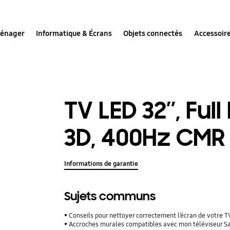
ménager
Informatique & Écrans
Objets connectés
Accessoir
TV LED 32’’, Ful
3D, 400Hz CMR
Informations de garantie
Sujets communs
Conseils pour nettoyer correctement l’écran de votre T
Accroches murales compatibles avec mon téléviseur 