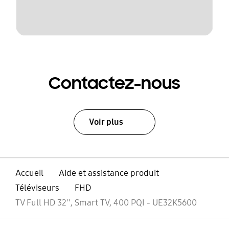
Contactez-nous
Voir plus
Accueil
Aide et assistance produit
Téléviseurs
FHD
TV Full HD 32'', Smart TV, 400 PQI - UE32K5600
ouvrir
Footer Navigation