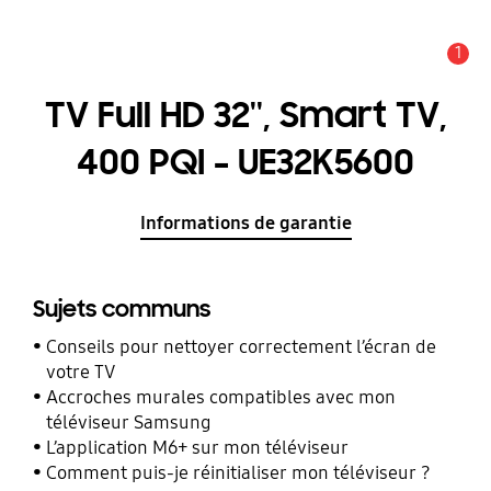
1
Alerte
TV Full HD 32'', Smart TV,
400 PQI - UE32K5600
Informations de garantie
Sujets communs
Conseils pour nettoyer correctement l’écran de
votre TV
Accroches murales compatibles avec mon
téléviseur Samsung
L’application M6+ sur mon téléviseur
Comment puis-je réinitialiser mon téléviseur ?