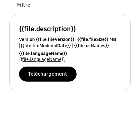
Filtre
{{file.description}}
Version {{file.fileVersion}}
{{file.fileSize}} MB
{{file.fileModifiedDate}}
{{file.osNames}}
{{file.languageName}}
{{file.languageName}}
Téléchargement