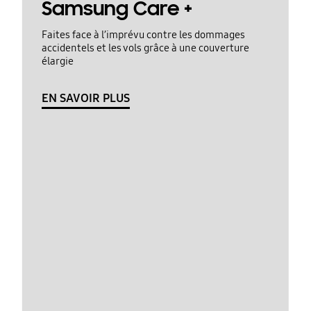
Samsung Care +
Faites face à l’imprévu contre les dommages
accidentels et les vols grâce à une couverture
élargie
EN SAVOIR PLUS