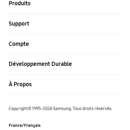
Produits
ouvrir
Support
ouvrir
Compte
ouvrir
Développement Durable
ouvrir
À Propos
‌Copyright© 1995-2026 Samsung. Tous droits réservés.
France/Français