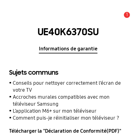
1
Alerte
UE40K6370SU
Informations de garantie
Sujets communs
Conseils pour nettoyer correctement l’écran de
votre TV
Accroches murales compatibles avec mon
téléviseur Samsung
L’application M6+ sur mon téléviseur
Comment puis-je réinitialiser mon téléviseur ?
Télécharger la "Déclaration de Conformité(PDF)"