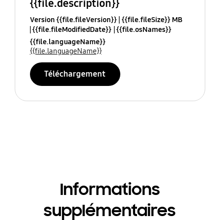
{{file.description}}
Version {{file.fileVersion}}
{{file.fileSize}} MB
{{file.fileModifiedDate}}
{{file.osNames}}
{{file.languageName}}
{{file.languageName}}
Téléchargement
Informations
supplémentaires