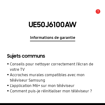
1
Alerte
UE50J6100AW
Informations de garantie
Sujets communs
Conseils pour nettoyer correctement l’écran de
votre TV
Accroches murales compatibles avec mon
téléviseur Samsung
L’application M6+ sur mon téléviseur
Comment puis-je réinitialiser mon téléviseur ?