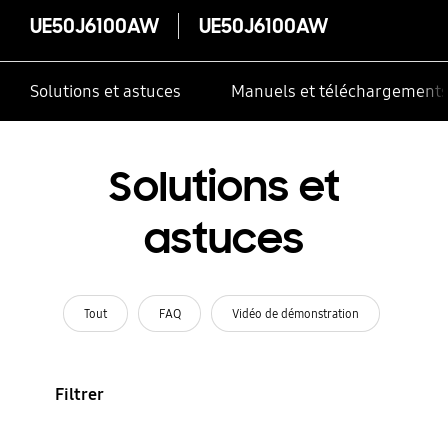
UE50J6100AW
UE50J6100AW
Solutions et astuces
Manuels et téléchargement
Solutions et
astuces
Tout
FAQ
Vidéo de démonstration
Filtrer