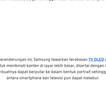
kecenderungan ini, Samsung tawarkan terobosan
TV QLED
tuk menikmati konten di layar lebih besar, disertai dengan 
buatnya dapat berputar ke dalam bentuk portrait sehingg
antara smartphone dan televisi pun dapat melebur.