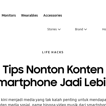
Monitors
Wearables
Accessories
Stories
Brand
Ho
LIFE HACKS
Tips Nonton Konten
Smartphone Jadi Lebi
 kini menjadi media yang tak kalah penting untuk mendap
nten media sosial, game hingga video musik dari smartphon