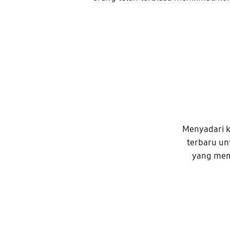
Menyadari 
terbaru un
yang mem