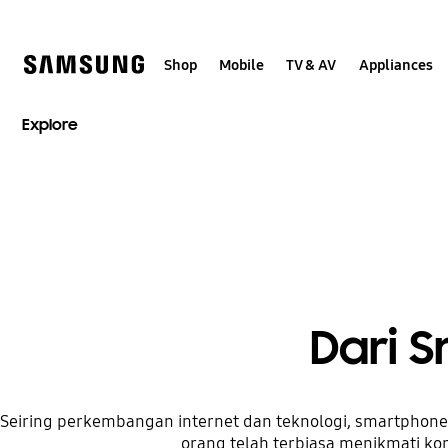
Skip
to
content
Shop
Mobile
TV & AV
Appliances
Explore
Dari 
Seiring perkembangan internet dan teknologi, smartphone
orang telah terbiasa menikmati ko