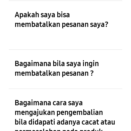
Apakah saya bisa
membatalkan pesanan saya?
Bagaimana bila saya ingin
membatalkan pesanan ?
Bagaimana cara saya
mengajukan pengembalian
bila didapati adanya cacat atau