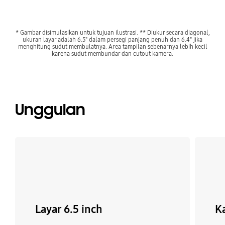
* Gambar disimulasikan untuk tujuan ilustrasi. ** Diukur secara diagonal,
ukuran layar adalah 6.5" dalam persegi panjang penuh dan 6.4" jika
menghitung sudut membulatnya. Area tampilan sebenarnya lebih kecil
karena sudut membundar dan cutout kamera.
Unggulan
Layar 6.5 inch
K