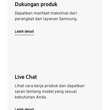
Dukungan produk
Dapatkan manfaat maksimal dari
perangkat dan layanan Samsung.
Lebih detail
Lebih detail
Live Chat
Lihat cara kerja produk dan dapatkan
saran tentang model yang sesuai
kebutuhan Anda.
Lebih detail