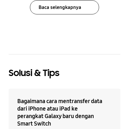
Baca selengkapnya
bazaarvoice Certification Label
Solusi & Tips
Bagaimana cara mentransfer data
dari iPhone atau iPad ke
perangkat Galaxy baru dengan
Smart Switch