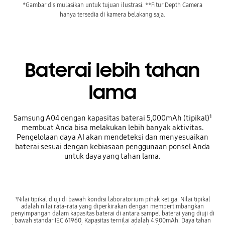
*Gambar disimulasikan untuk tujuan ilustrasi. **Fitur Depth Camera
hanya tersedia di kamera belakang saja.
Baterai lebih tahan
lama
Samsung A04 dengan kapasitas baterai 5,000mAh (tipikal)¹
membuat Anda bisa melakukan lebih banyak aktivitas.
Pengelolaan daya AI akan mendeteksi dan menyesuaikan
baterai sesuai dengan kebiasaan penggunaan ponsel Anda
untuk daya yang tahan lama.
¹Nilai tipikal diuji di bawah kondisi laboratorium pihak ketiga. Nilai tipikal
adalah nilai rata-rata yang diperkirakan dengan mempertimbangkan
penyimpangan dalam kapasitas baterai di antara sampel baterai yang diuji di
bawah standar IEC 61960. Kapasitas ternilai adalah 4.900mAh. Daya tahan