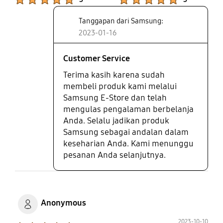
Tanggapan dari Samsung:
2023-01-16
Customer Service
Terima kasih karena sudah
membeli produk kami melalui
Samsung E-Store dan telah
mengulas pengalaman berbelanja
Anda. Selalu jadikan produk
Samsung sebagai andalan dalam
keseharian Anda. Kami menunggu
pesanan Anda selanjutnya.
Anonymous
2023-10-10
Product Ratings :