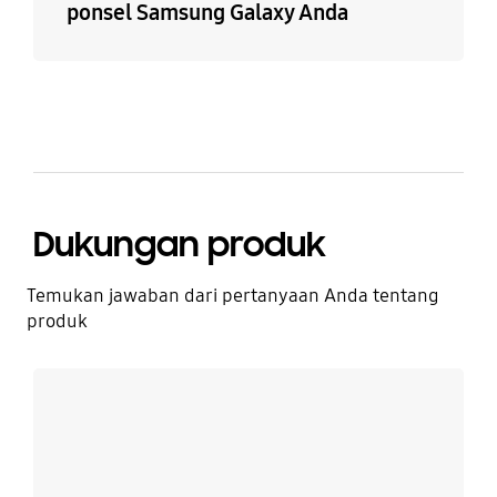
ponsel Samsung Galaxy Anda
Dukungan produk
Temukan jawaban dari pertanyaan Anda tentang
produk
Lebih detail