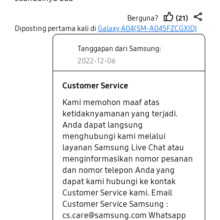
(21)
Berguna?
thumb
share
Diposting pertama kali di
Galaxy A04(SM-A045FZCGXID)
up
Tanggapan dari Samsung:
2022-12-06
Customer Service
Kami memohon maaf atas
ketidaknyamanan yang terjadi.
Anda dapat langsung
menghubungi kami melalui
layanan Samsung Live Chat atau
menginformasikan nomor pesanan
dan nomor telepon Anda yang
dapat kami hubungi ke kontak
Customer Service kami. Email
Customer Service Samsung :
cs.care@samsung.com Whatsapp