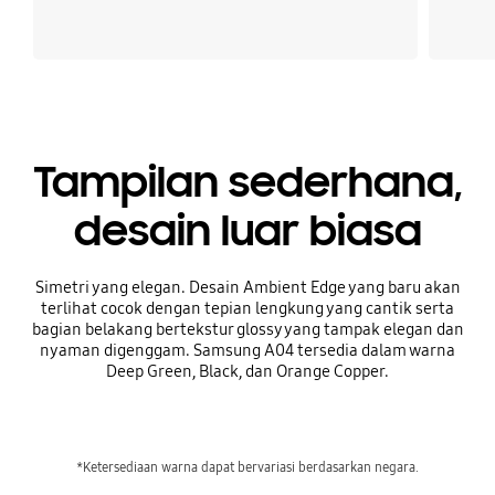
Tampilan sederhana,
desain luar biasa
Simetri yang elegan. Desain Ambient Edge yang baru akan
terlihat cocok dengan tepian lengkung yang cantik serta
bagian belakang bertekstur glossy yang tampak elegan dan
nyaman digenggam. Samsung A04 tersedia dalam warna
Deep Green, Black, dan Orange Copper.
*Ketersediaan warna dapat bervariasi berdasarkan negara.