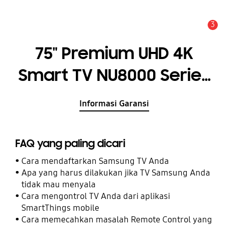
3
Pemberitahuan
75" Premium UHD 4K
Smart TV NU8000 Series
8
Informasi Garansi
FAQ yang paling dicari
Cara mendaftarkan Samsung TV Anda
Apa yang harus dilakukan jika TV Samsung Anda
tidak mau menyala
Cara mengontrol TV Anda dari aplikasi
SmartThings mobile
Cara memecahkan masalah Remote Control yang