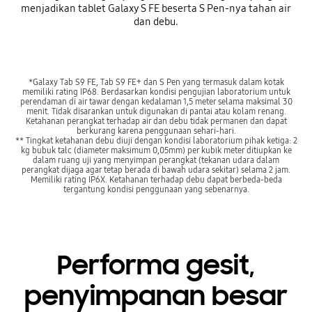
menjadikan tablet Galaxy S FE beserta S Pen-nya tahan air
dan debu.
*Galaxy Tab S9 FE, Tab S9 FE+ dan S Pen yang termasuk dalam kotak
memiliki rating IP68. Berdasarkan kondisi pengujian laboratorium untuk
perendaman di air tawar dengan kedalaman 1,5 meter selama maksimal 30
menit. Tidak disarankan untuk digunakan di pantai atau kolam renang.
Ketahanan perangkat terhadap air dan debu tidak permanen dan dapat
berkurang karena penggunaan sehari-hari.
** Tingkat ketahanan debu diuji dengan kondisi laboratorium pihak ketiga: 2
kg bubuk talc (diameter maksimum 0,05mm) per kubik meter ditiupkan ke
dalam ruang uji yang menyimpan perangkat (tekanan udara dalam
perangkat dijaga agar tetap berada di bawah udara sekitar) selama 2 jam.
Memiliki rating IP6X. Ketahanan terhadap debu dapat berbeda-beda
tergantung kondisi penggunaan yang sebenarnya.
Performa gesit,
penyimpanan besar