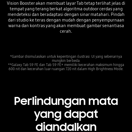
Vision Booster akan membuat layar Tab tetap terlihat jelas di
tempat yang terang berkat algoritma outdoor cerdas yang
mendeteksi dan beradaptasi dengan sinar matahari. Pindah
dari studio ke teras dengan mudah dengan penyempurnaan
warna dan kontras yang akan membuat gambar senantiasa
cerah.
*Gambar disimulasikan untuk kepentingan ilustrasi. UI yang sebenarnya
mungkin berbeda.
**Galaxy Tab S9 FE dan Tab S9 FE+ memiliki kecerahan maksimum hingga
600 nit dan kecerahan luar ruangan 720 nit dalam High Brightness Mode.
Perlindungan mata
yang dapat
diandalkan