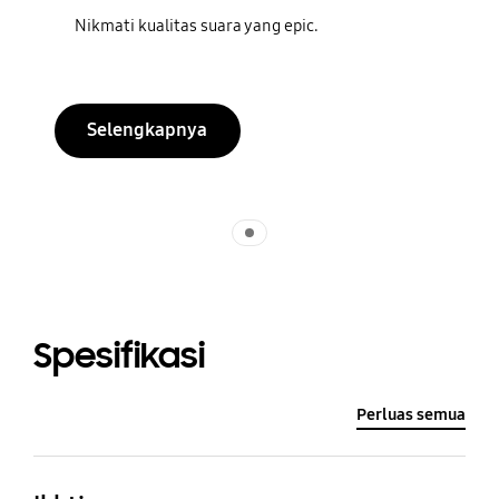
Nikmati kualitas suara yang epic.
Selengkapnya
Indicator 1
Spesifikasi
Perluas semua