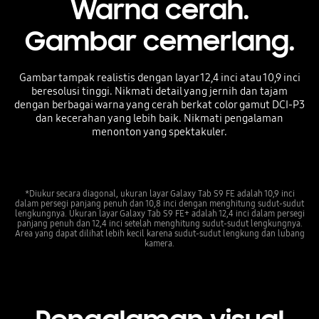
Warna cerah.
Gambar cemerlang.
Gambar tampak realistis dengan layar 12,4 inci atau 10,9 inci
beresolusi tinggi. Nikmati detail yang jernih dan tajam
dengan berbagai warna yang cerah berkat color gamut DCI-P3
dan kecerahan yang lebih baik. Nikmati pengalaman
menonton yang spektakuler.
*Diukur secara diagonal, ukuran layar Galaxy Tab S9 FE adalah 10,9 inci
dalam persegi panjang penuh dan 10,8 inci dengan menghitung sudut-sudut
lengkungnya. Ukuran layar Galaxy Tab S9 FE+ adalah 12,4 inci dalam persegi
panjang penuh dan 12,4 inci setelah menghitung sudut-sudut lengkungnya.
Area yang dapat dilihat lebih kecil karena sudut-sudut lengkung dan lubang
kamera.