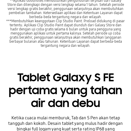
**Aplikasi Goodnotes membutuhkan pengunduhan terpisah dari Galaxy
Store dan dilengkapi dengan versi lengkap selama 1 tahun. Setelah periode
versi lengkap gratis berakhir, penggunaan selanjutnya akan membutuhkan
pembelian tambahan. Ketersediaan aplikasi dan Ketentuan Layanan dapat
berbeda-beda tergantung negara dan wilayah.
***Membutuhkan keanggotaan Clip Studio Paint. Preload didukung di pasar
tertentu. Aplikasi Clip Studio Paint dapat diunduh dari Galaxy Store dan
hadir dengan uji coba gratis selama 6 bulan untuk para pengguna yang
menggunakan aplikasi untuk pertama kalinya. Setelah periode uji coba
gratis berakhir, penggunaan selanjutnya akan membutuhkan langganan
berbayar bulanan atau tahunan. Ketentuan Layanan dapat berbeda-beda
tergantung negara dan wilayah.
Tablet Galaxy S FE
pertama yang tahan
air dan debu
Ketika cuaca mulai memburuk, Tab dan S Pen akan tetap
tangguh dan kokoh. Desain tablet yang mulus hadir dengan
bingkai full logam yang kuat serta rating IP68 yang