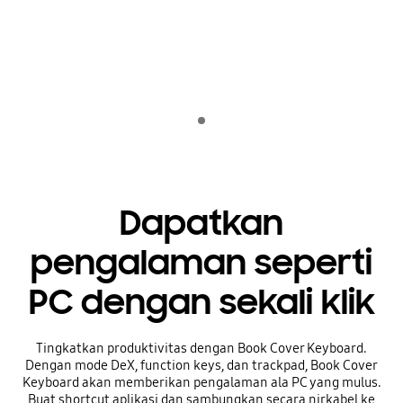
Indicator 1
Dapatkan
pengalaman seperti
PC dengan sekali klik
Tingkatkan produktivitas dengan Book Cover Keyboard.
Dengan mode DeX, function keys, dan trackpad, Book Cover
Keyboard akan memberikan pengalaman ala PC yang mulus.
Buat shortcut aplikasi dan sambungkan secara nirkabel ke