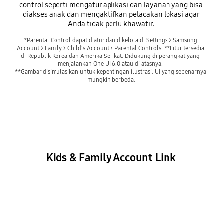
control seperti mengatur aplikasi dan layanan yang bisa
diakses anak dan mengaktifkan pelacakan lokasi agar
Anda tidak perlu khawatir.
*Parental Control dapat diatur dan dikelola di Settings > Samsung 
Account > Family > Child's Account > Parental Controls. 
**Fitur tersedia 
di Republik Korea dan Amerika Serikat. Didukung di perangkat yang 
menjalankan One UI 6.0 atau di atasnya. 
**Gambar disimulasikan untuk kepentingan ilustrasi. UI yang sebenarnya 
mungkin berbeda.
Kids & Family Account Link