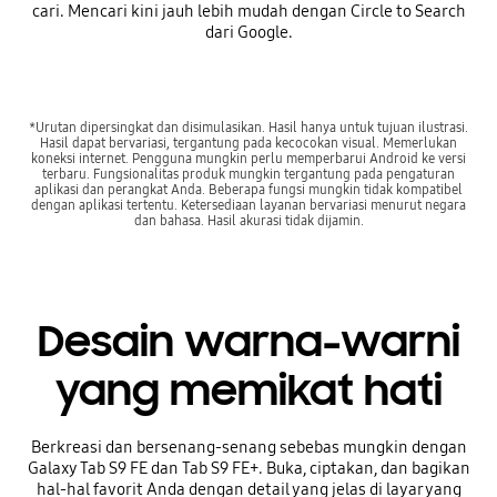
cari. Mencari kini jauh lebih mudah dengan Circle to Search
dari Google.
*Urutan dipersingkat dan disimulasikan. Hasil hanya untuk tujuan ilustrasi.
Hasil dapat bervariasi, tergantung pada kecocokan visual. Memerlukan
koneksi internet. Pengguna mungkin perlu memperbarui Android ke versi
terbaru. Fungsionalitas produk mungkin tergantung pada pengaturan
aplikasi dan perangkat Anda. Beberapa fungsi mungkin tidak kompatibel
dengan aplikasi tertentu. Ketersediaan layanan bervariasi menurut negara
dan bahasa. Hasil akurasi tidak dijamin.
Desain warna-warni
yang memikat hati
Berkreasi dan bersenang-senang sebebas mungkin dengan
Galaxy Tab S9 FE dan Tab S9 FE+. Buka, ciptakan, dan bagikan
hal-hal favorit Anda dengan detail yang jelas di layar yang