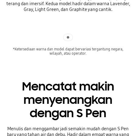
terang dan imersif. Kedua model hadir dalam warna Lavender,
Gray, Light Green, dan Graphite yang cantik.
Indicator 1
*Ketersediaan warna dan model dapat bervariasi tergantung negara,
wilayah, atau operator.
Mencatat makin
menyenangkan
dengan S Pen
Menulis dan menggambar jadi semakin mudah dengan S Pen
baru yang tahan air dan debu. Hadir dalam empat warna yang