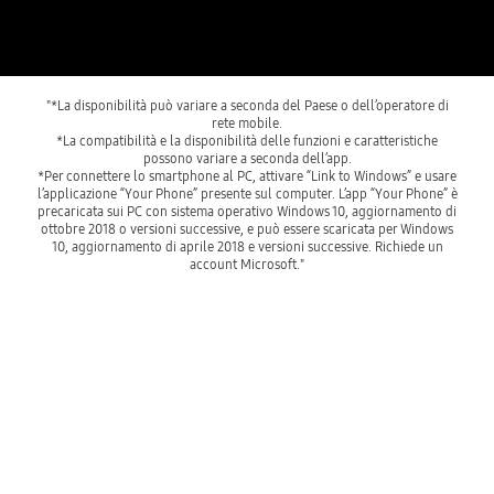
"*La disponibilità può variare a seconda del Paese o dell’operatore di
rete mobile.
*La compatibilità e la disponibilità delle funzioni e caratteristiche
possono variare a seconda dell’app.
*Per connettere lo smartphone al PC, attivare “Link to Windows” e usare
l’applicazione “Your Phone” presente sul computer. L’app “Your Phone” è
precaricata sui PC con sistema operativo Windows 10, aggiornamento di
ottobre 2018 o versioni successive, e può essere scaricata per Windows
10, aggiornamento di aprile 2018 e versioni successive. Richiede un
account Microsoft."