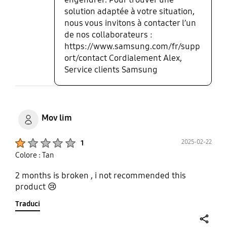
solution adaptée à votre situation,
nous vous invitons à contacter l’un
de nos collaborateurs :
https://www.samsung.com/fr/supp
ort/contact Cordialement Alex,
Service clients Samsung
Mov lim
Product Ratings :
2025-02-22
1
Colore : Tan
2 months is broken , i not recommended this
product 😢
Traduci