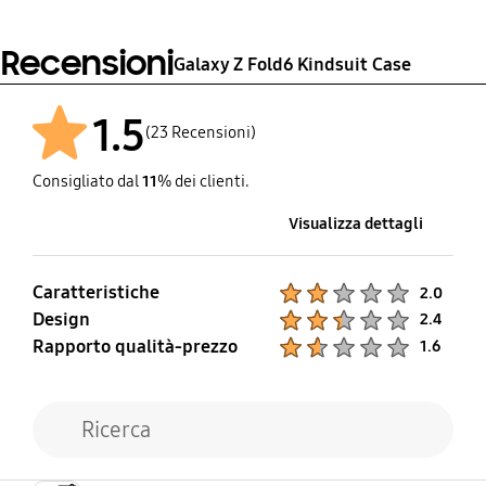
Recensioni
Galaxy Z Fold6 Kindsuit Case
1.5
(23 Recensioni)
Consigliato dal
11
% dei clienti.
Visualizza dettagli
Caratteristiche
Product Ratings :
2.0
Design
Product Ratings :
2.4
Rapporto qualità-prezzo
Product Ratings :
1.6