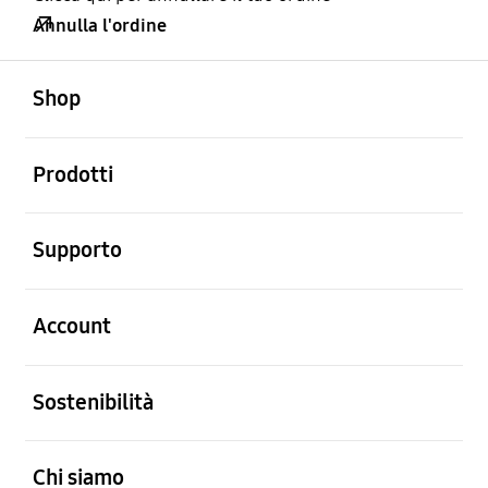
Annulla l'ordine
Aperto
Footer Navigation
Shop
Aperto
Prodotti
Aperto
Supporto
Aperto
Account
Aperto
Sostenibilità
Aperto
Chi siamo