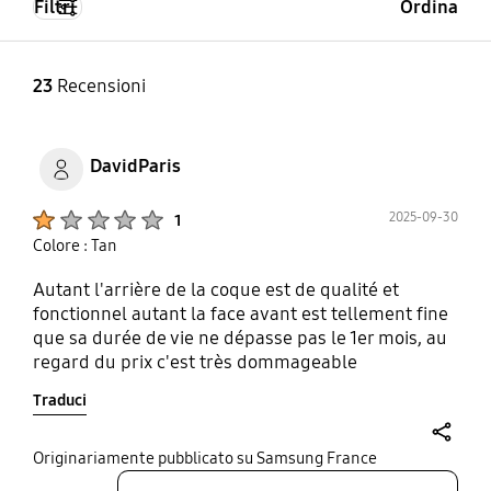
Filtri
Ordina
23
Recensioni
DavidParis
Product Ratings :
2025-09-30
1
Colore : Tan
Autant l'arrière de la coque est de qualité et
fonctionnel autant la face avant est tellement fine
que sa durée de vie ne dépasse pas le 1er mois, au
regard du prix c'est très dommageable
Traduci
share
Originariamente pubblicato su Samsung France