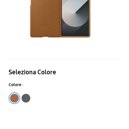
Seleziona Colore
Colore :
Tan
Gray