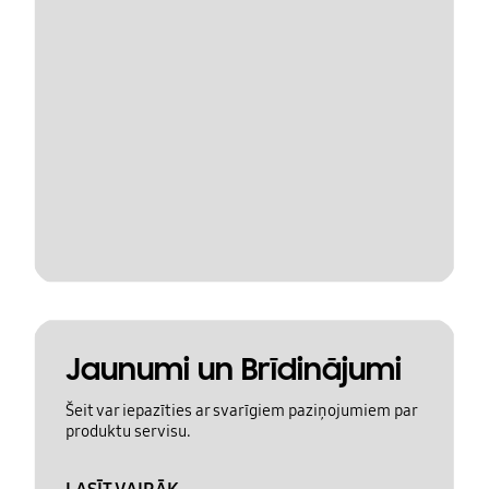
Jaunumi un Brīdinājumi
Šeit var iepazīties ar svarīgiem paziņojumiem par
produktu servisu.