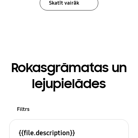
Skatīt vairāk
Rokasgrāmatas un
lejupielādes
Filtrs
{{file.description}}