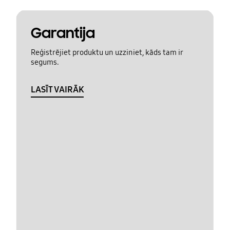
Garantija
Reģistrējiet produktu un uzziniet, kāds tam ir
segums.
LASĪT VAIRĀK