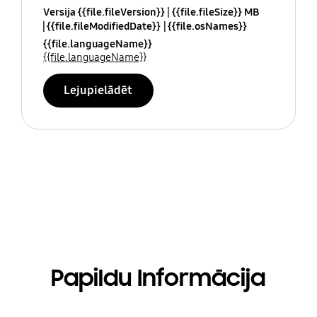
Versija {{file.fileVersion}}
{{file.fileSize}} MB
{{file.fileModifiedDate}}
{{file.osNames}}
{{file.languageName}}
{{file.languageName}}
Lejupielādēt
Papildu Informācija