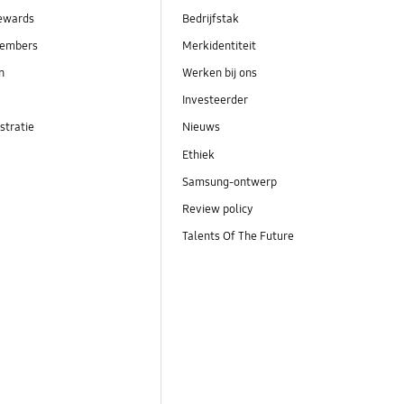
ewards
Bedrijfstak
embers
Merkidentiteit
en
Werken bij ons
Investeerder
stratie
Nieuws
Ethiek
Samsung-ontwerp
Review policy
Talents Of The Future