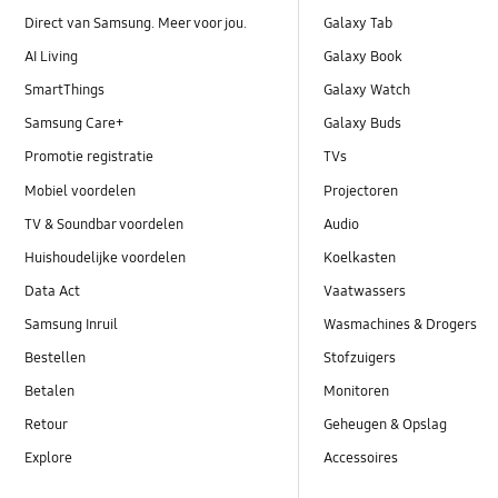
Direct van Samsung. Meer voor jou.
Galaxy Tab
AI Living
Galaxy Book
SmartThings
Galaxy Watch
Samsung Care+
Galaxy Buds
Promotie registratie
TVs
Mobiel voordelen
Projectoren
TV & Soundbar voordelen
Audio
Huishoudelijke voordelen
Koelkasten
Data Act
Vaatwassers
Samsung Inruil
Wasmachines & Drogers
Bestellen
Stofzuigers
Betalen
Monitoren
Retour
Geheugen & Opslag
Explore
Accessoires