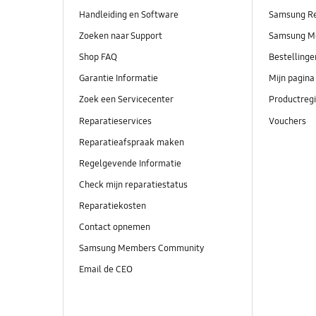
Handleiding en Software
Samsung R
Zoeken naar Support
Samsung M
Shop FAQ
Bestelling
Garantie Informatie
Mijn pagina
Zoek een Servicecenter
Productregi
Reparatieservices
Vouchers
Reparatieafspraak maken
Regelgevende Informatie
Check mijn reparatiestatus
Reparatiekosten
Contact opnemen
Samsung Members Community
Email de CEO