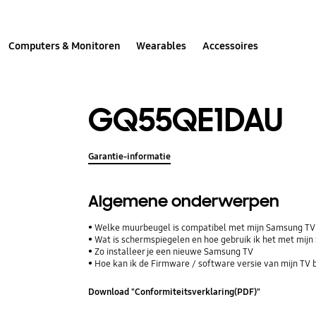
Computers & Monitoren
Wearables
Accessoires
GQ55QE1DAU
Garantie-informatie
Algemene onderwerpen
Welke muurbeugel is compatibel met mijn Samsung T
Wat is schermspiegelen en hoe gebruik ik het met mij
Zo installeer je een nieuwe Samsung TV
Hoe kan ik de Firmware / software versie van mijn TV 
Download "Conformiteitsverklaring(PDF)"