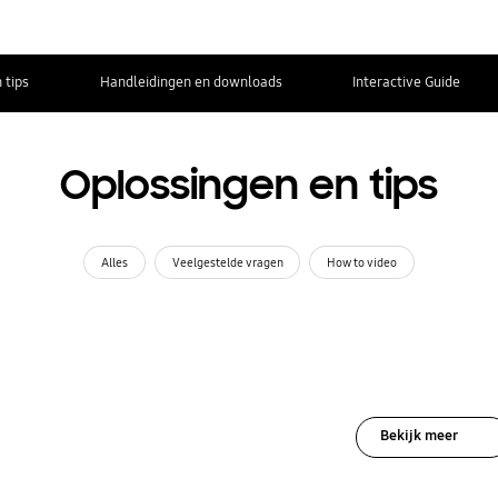
 tips
Handleidingen en downloads
Interactive Guide
Oplossingen en tips
Alles
Veelgestelde vragen
How to video
Bekijk meer