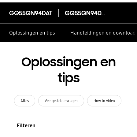
GQ55QN94DAT
GQ55QN94DAT
Oplossingen en tips
Handleidingen en download
Oplossingen en
tips
Alles
Veelgestelde vragen
How to video
Filteren