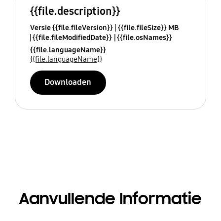
{{file.description}}
Versie {{file.fileVersion}}
{{file.fileSize}} MB
{{file.fileModifiedDate}}
{{file.osNames}}
{{file.languageName}}
{{file.languageName}}
Downloaden
Aanvullende Informatie