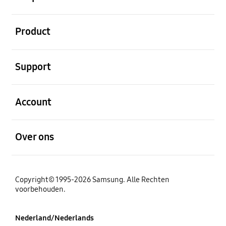
Open
Product
Open
Support
Open
Account
Open
Over ons
Copyright© 1995-2026 Samsung. Alle Rechten
voorbehouden.
Nederland/Nederlands