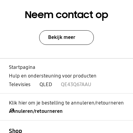
Neem contact op
Bekijk meer
Startpagina
Hulp en ondersteuning voor producten
Televisies
QLED
QE43Q67AAU
Klik hier om je bestelling te annuleren/retourneren
Annuleren/retourneren
Open
Footer Navigation
Shop