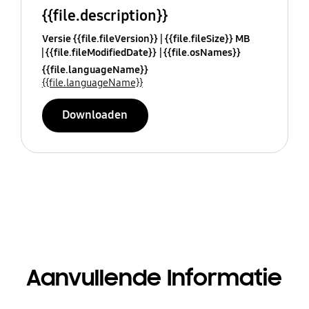
{{file.description}}
Versie {{file.fileVersion}}
{{file.fileSize}} MB
{{file.fileModifiedDate}}
{{file.osNames}}
{{file.languageName}}
{{file.languageName}}
Downloaden
Aanvullende Informatie