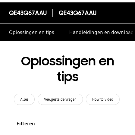
QE43Q67AAU
QE43Q67AAU
Oplossingen en tips
Handleidingen en download
Oplossingen en
tips
Alles
Veelgestelde vragen
How to video
Filteren