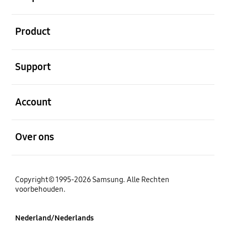
Open
Product
Open
Support
Open
Account
Open
Over ons
Copyright© 1995-2026 Samsung. Alle Rechten
voorbehouden.
Nederland/Nederlands