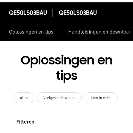
QE50LS03BAU
QE50LS03BAU
Oplossingen en tips
Handleidingen en download
Oplossingen en
tips
Alles
Veelgestelde vragen
How to video
Filteren