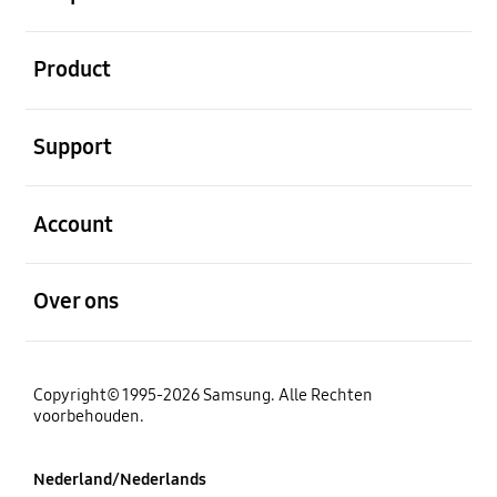
Open
Product
Open
Support
Open
Account
Open
Over ons
Copyright© 1995-2026 Samsung. Alle Rechten
voorbehouden.
Nederland/Nederlands