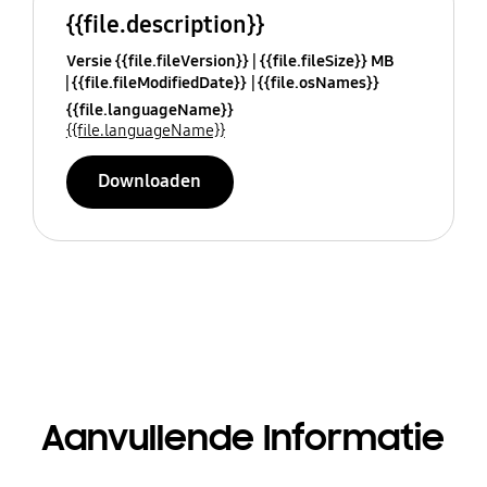
{{file.description}}
Versie {{file.fileVersion}}
{{file.fileSize}} MB
{{file.fileModifiedDate}}
{{file.osNames}}
{{file.languageName}}
{{file.languageName}}
Downloaden
Aanvullende Informatie