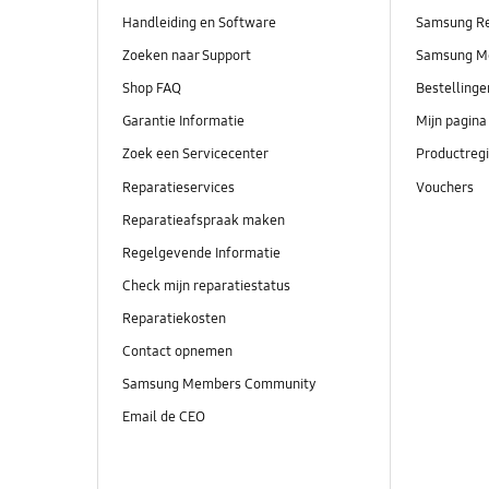
Handleiding en Software
Samsung R
Zoeken naar Support
Samsung M
Shop FAQ
Bestelling
Garantie Informatie
Mijn pagina
Zoek een Servicecenter
Productregi
Reparatieservices
Vouchers
Reparatieafspraak maken
Regelgevende Informatie
Check mijn reparatiestatus
Reparatiekosten
Contact opnemen
Samsung Members Community
Email de CEO