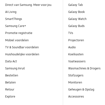
Direct van Samsung. Meer voor jou.
Galaxy Tab
AI Living
Galaxy Book
SmartThings
Galaxy Watch
Samsung Care+
Galaxy Buds
Promotie registratie
TVs
Mobiel voordelen
Projectoren
TV & Soundbar voordelen
Audio
Huishoudelijke voordelen
Koelkasten
Data Act
Vaatwassers
Samsung Inruil
Wasmachines & Drogers
Bestellen
Stofzuigers
Betalen
Monitoren
Retour
Geheugen & Opslag
Explore
Accessoires