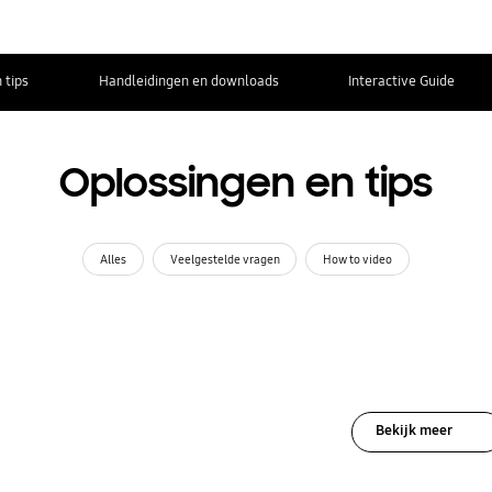
 tips
Handleidingen en downloads
Interactive Guide
Oplossingen en tips
Alles
Veelgestelde vragen
How to video
Bekijk meer