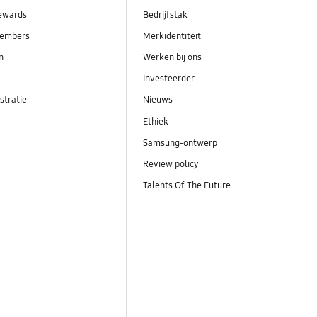
ewards
Bedrijfstak
embers
Merkidentiteit
en
Werken bij ons
Investeerder
stratie
Nieuws
Ethiek
Samsung-ontwerp
Review policy
Talents Of The Future