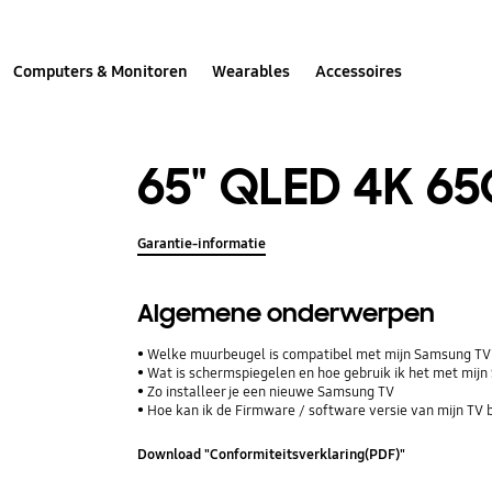
Computers & Monitoren
Wearables
Accessoires
65" QLED 4K 65
Garantie-informatie
Algemene onderwerpen
Welke muurbeugel is compatibel met mijn Samsung T
Wat is schermspiegelen en hoe gebruik ik het met mij
Zo installeer je een nieuwe Samsung TV
Hoe kan ik de Firmware / software versie van mijn TV 
Download "Conformiteitsverklaring(PDF)"