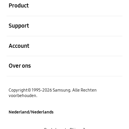
Product
Open
Support
Open
Account
Open
Over ons
Copyright© 1995-2026 Samsung. Alle Rechten
voorbehouden.
Nederland/Nederlands