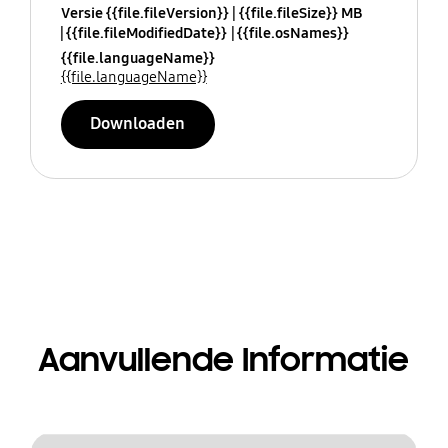
Versie {{file.fileVersion}}
{{file.fileSize}} MB
{{file.fileModifiedDate}}
{{file.osNames}}
{{file.languageName}}
{{file.languageName}}
Downloaden
Aanvullende Informatie