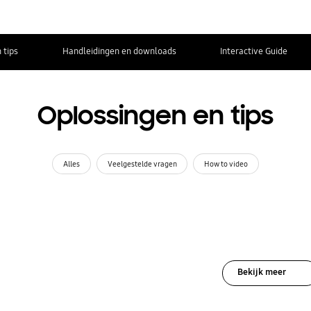
 tips
Handleidingen en downloads
Interactive Guide
Oplossingen en tips
Alles
Veelgestelde vragen
How to video
Bekijk meer