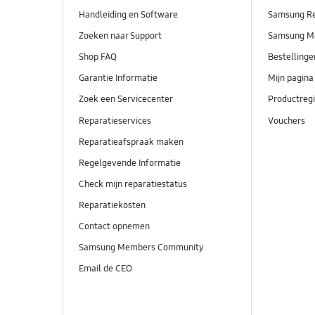
Handleiding en Software
Samsung R
Zoeken naar Support
Samsung M
Shop FAQ
Bestelling
Garantie Informatie
Mijn pagina
Zoek een Servicecenter
Productregi
Reparatieservices
Vouchers
Reparatieafspraak maken
Regelgevende Informatie
Check mijn reparatiestatus
Reparatiekosten
Contact opnemen
Samsung Members Community
Email de CEO