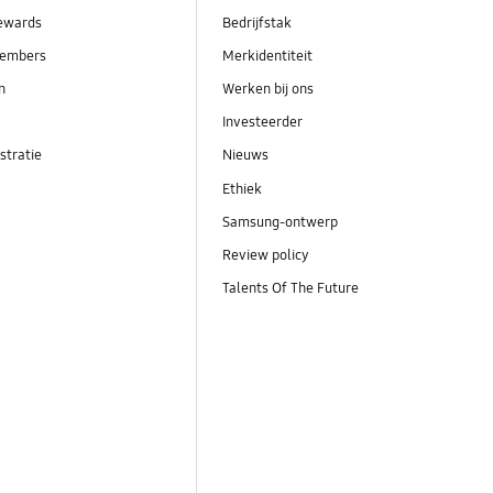
ewards
Bedrijfstak
embers
Merkidentiteit
en
Werken bij ons
Investeerder
stratie
Nieuws
Ethiek
Samsung-ontwerp
Review policy
Talents Of The Future