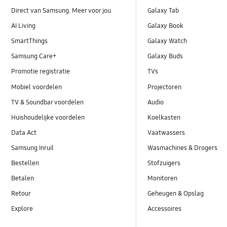
Direct van Samsung. Meer voor jou.
Galaxy Tab
AI Living
Galaxy Book
SmartThings
Galaxy Watch
Samsung Care+
Galaxy Buds
Promotie registratie
TVs
Mobiel voordelen
Projectoren
TV & Soundbar voordelen
Audio
Huishoudelijke voordelen
Koelkasten
Data Act
Vaatwassers
Samsung Inruil
Wasmachines & Drogers
Bestellen
Stofzuigers
Betalen
Monitoren
Retour
Geheugen & Opslag
Explore
Accessoires