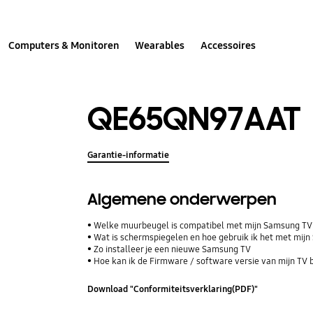
Computers & Monitoren
Wearables
Accessoires
QE65QN97AAT
Garantie-informatie
Algemene onderwerpen
Welke muurbeugel is compatibel met mijn Samsung T
Wat is schermspiegelen en hoe gebruik ik het met mij
Zo installeer je een nieuwe Samsung TV
Hoe kan ik de Firmware / software versie van mijn TV 
Download "Conformiteitsverklaring(PDF)"