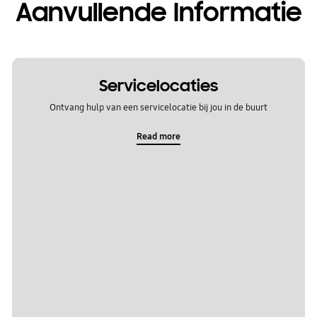
Aanvullende Informatie
Servicelocaties
Ontvang hulp van een servicelocatie bij jou in de buurt
Read more