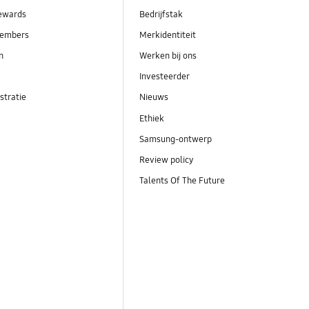
ewards
Bedrijfstak
embers
Merkidentiteit
en
Werken bij ons
Investeerder
stratie
Nieuws
Ethiek
Samsung-ontwerp
Review policy
Talents Of The Future