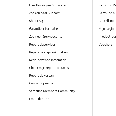
Handleiding en Software
Samsung R
Zoeken naar Support
Samsung M
Shop FAQ
Bestelling
Garantie Informatie
Mijn pagina
Zoek een Servicecenter
Productregi
Reparatieservices
Vouchers
Reparatieafspraak maken
Regelgevende Informatie
Check mijn reparatiestatus
Reparatiekosten
Contact opnemen
Samsung Members Community
Email de CEO