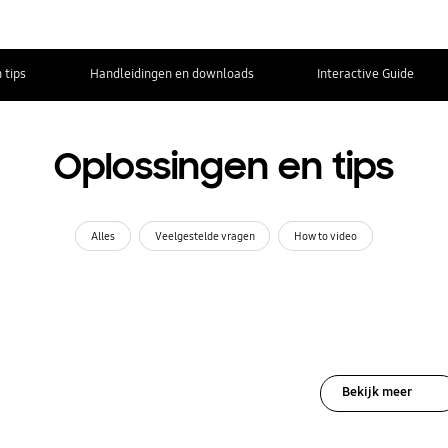
 tips
Handleidingen en downloads
Interactive Guide
Oplossingen en tips
Alles
Veelgestelde vragen
How to video
Bekijk meer