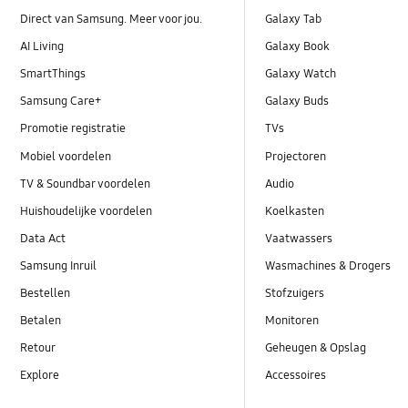
Direct van Samsung. Meer voor jou.
Galaxy Tab
AI Living
Galaxy Book
SmartThings
Galaxy Watch
Samsung Care+
Galaxy Buds
Promotie registratie
TVs
Mobiel voordelen
Projectoren
TV & Soundbar voordelen
Audio
Huishoudelijke voordelen
Koelkasten
Data Act
Vaatwassers
Samsung Inruil
Wasmachines & Drogers
Bestellen
Stofzuigers
Betalen
Monitoren
Retour
Geheugen & Opslag
Explore
Accessoires