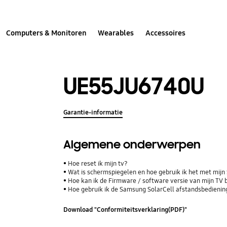
Computers & Monitoren
Wearables
Accessoires
UE55JU6740U
Garantie-informatie
Algemene onderwerpen
Hoe reset ik mijn tv?
Wat is schermspiegelen en hoe gebruik ik het met mij
Hoe kan ik de Firmware / software versie van mijn TV 
Hoe gebruik ik de Samsung SolarCell afstandsbediening
Download "Conformiteitsverklaring(PDF)"