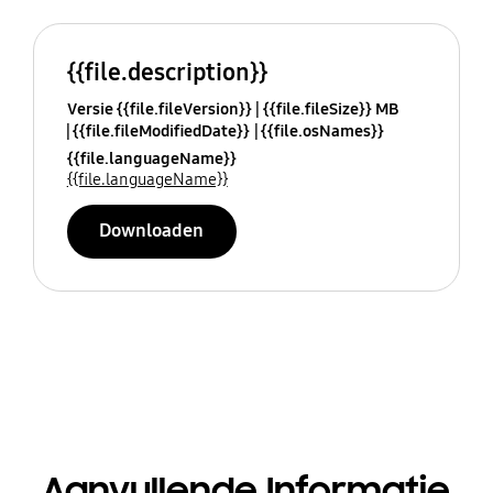
{{file.description}}
Versie {{file.fileVersion}}
{{file.fileSize}} MB
{{file.fileModifiedDate}}
{{file.osNames}}
{{file.languageName}}
{{file.languageName}}
Downloaden
Aanvullende Informatie