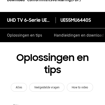
UHD TV 6-Serie UE55MU6440
UE55MU6440S
Oplossingen en tips
Handleidingen en download
Oplossingen en
tips
Alles
Veelgestelde vragen
How to video