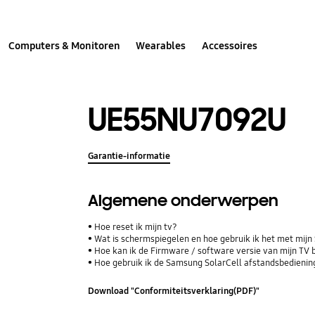
Computers & Monitoren
Wearables
Accessoires
UE55NU7092U
Garantie-informatie
Algemene onderwerpen
Hoe reset ik mijn tv?
Wat is schermspiegelen en hoe gebruik ik het met mij
Hoe kan ik de Firmware / software versie van mijn TV 
Hoe gebruik ik de Samsung SolarCell afstandsbediening
Download "Conformiteitsverklaring(PDF)"