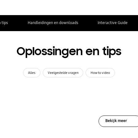
 tips
Handleidingen en downloads
Interactive Guide
Oplossingen en tips
Alles
Veelgestelde vragen
How to video
Bekijk meer