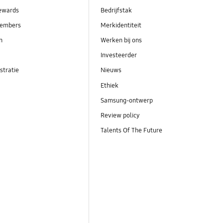
ewards
Bedrijfstak
embers
Merkidentiteit
en
Werken bij ons
Investeerder
stratie
Nieuws
Ethiek
Samsung-ontwerp
Review policy
Talents Of The Future