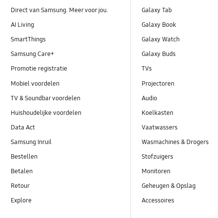
Direct van Samsung. Meer voor jou.
Galaxy Tab
AI Living
Galaxy Book
SmartThings
Galaxy Watch
Samsung Care+
Galaxy Buds
Promotie registratie
TVs
Mobiel voordelen
Projectoren
TV & Soundbar voordelen
Audio
Huishoudelijke voordelen
Koelkasten
Data Act
Vaatwassers
Samsung Inruil
Wasmachines & Drogers
Bestellen
Stofzuigers
Betalen
Monitoren
Retour
Geheugen & Opslag
Explore
Accessoires