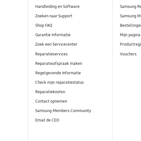
Handleiding en Software
Samsung R
Zoeken naar Support
Samsung M
Shop FAQ
Bestelling
Garantie Informatie
Mijn pagina
Zoek een Servicecenter
Productregi
Reparatieservices
Vouchers
Reparatieafspraak maken
Regelgevende Informatie
Check mijn reparatiestatus
Reparatiekosten
Contact opnemen
Samsung Members Community
Email de CEO