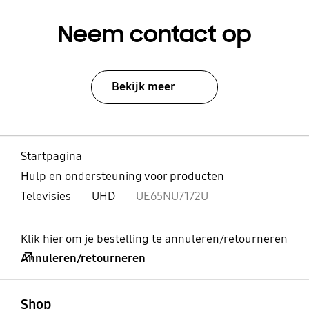
Neem contact op
Bekijk meer
Startpagina
Hulp en ondersteuning voor producten
Televisies
UHD
UE65NU7172U
Klik hier om je bestelling te annuleren/retourneren
Annuleren/retourneren
Open
Footer Navigation
Shop