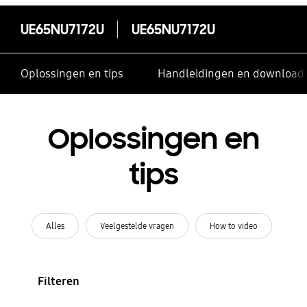
UE65NU7172U
UE65NU7172U
Oplossingen en tips
Handleidingen en download
Oplossingen en
tips
Alles
Veelgestelde vragen
How to video
Filteren