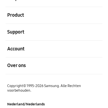
Open
Product
Open
Support
Open
Account
Open
Over ons
Copyright© 1995-2026 Samsung. Alle Rechten
voorbehouden.
Nederland/Nederlands