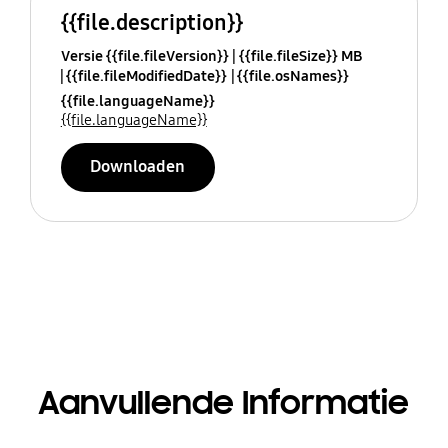
{{file.description}}
Versie {{file.fileVersion}}
{{file.fileSize}} MB
{{file.fileModifiedDate}}
{{file.osNames}}
{{file.languageName}}
{{file.languageName}}
Downloaden
Aanvullende Informatie