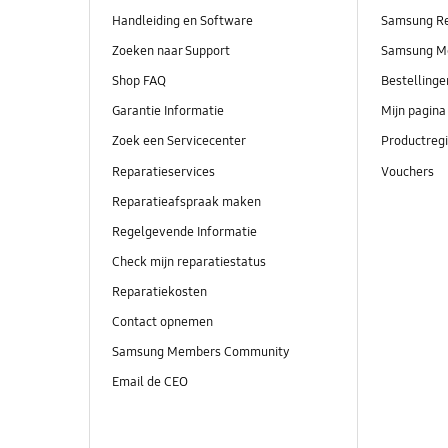
Handleiding en Software
Samsung R
Zoeken naar Support
Samsung M
Shop FAQ
Bestelling
Garantie Informatie
Mijn pagina
Zoek een Servicecenter
Productregi
Reparatieservices
Vouchers
Reparatieafspraak maken
Regelgevende Informatie
Check mijn reparatiestatus
Reparatiekosten
Contact opnemen
Samsung Members Community
Email de CEO