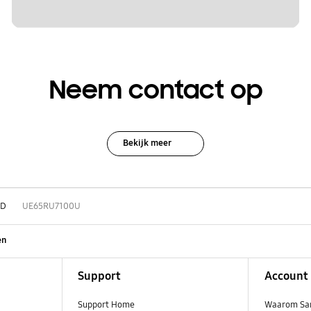
Neem contact op
Bekijk meer
HD
UE65RU7100U
en
Support
Account
Support Home
Waarom Sa