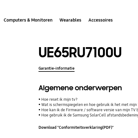
Computers & Monitoren
Wearables
Accessoires
UE65RU7100U
Garantie-informatie
Algemene onderwerpen
Hoe reset ik mijn tv?
Wat is schermspiegelen en hoe gebruik ik het met mij
Hoe kan ik de Firmware / software versie van mijn TV 
Hoe gebruik ik de Samsung SolarCell afstandsbediening
Download "Conformiteitsverklaring(PDF)"