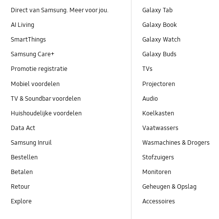
Direct van Samsung. Meer voor jou.
Galaxy Tab
AI Living
Galaxy Book
SmartThings
Galaxy Watch
Samsung Care+
Galaxy Buds
Promotie registratie
TVs
Mobiel voordelen
Projectoren
TV & Soundbar voordelen
Audio
Huishoudelijke voordelen
Koelkasten
Data Act
Vaatwassers
Samsung Inruil
Wasmachines & Drogers
Bestellen
Stofzuigers
Betalen
Monitoren
Retour
Geheugen & Opslag
Explore
Accessoires