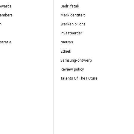
ewards
Bedrijfstak
embers
Merkidentiteit
en
Werken bij ons
Investeerder
stratie
Nieuws
Ethiek
Samsung-ontwerp
Review policy
Talents Of The Future