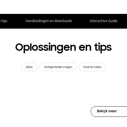
 tips
Handleidingen en downloads
Interactive Guide
Oplossingen en tips
Alles
Veelgestelde vragen
How to video
Bekijk meer