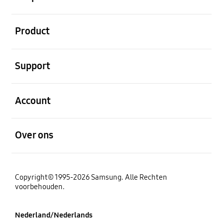
Open
Product
Open
Support
Open
Account
Open
Over ons
Copyright© 1995-2026 Samsung. Alle Rechten
voorbehouden.
Nederland/Nederlands