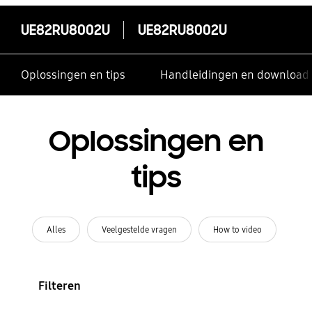
UE82RU8002U
UE82RU8002U
Oplossingen en tips
Handleidingen en download
Oplossingen en
tips
Alles
Veelgestelde vragen
How to video
Filteren