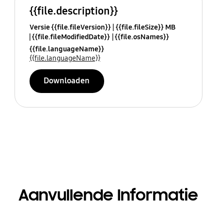
{{file.description}}
Versie {{file.fileVersion}}
{{file.fileSize}} MB
{{file.fileModifiedDate}}
{{file.osNames}}
{{file.languageName}}
{{file.languageName}}
Downloaden
Aanvullende Informatie