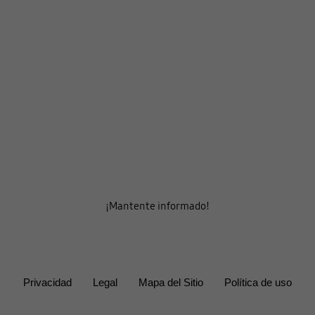
¡Mantente informado!
Privacidad
Legal
Mapa del Sitio
Política de uso