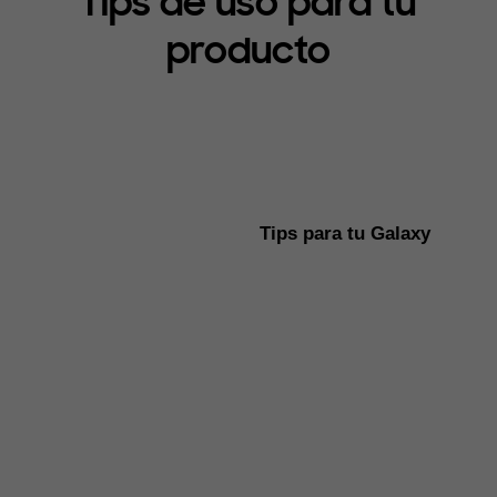
Tips de uso para tu
producto
Tips para tu Galaxy