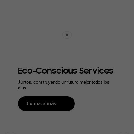
Indicator 1
Eco-Conscious Services
Juntos, construyendo un futuro mejor todos los
días
Conozca más