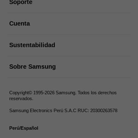
Soporte
abierto
Cuenta
abierto
Sustentabilidad
abierto
Sobre Samsung
Copyright© 1995-2026 Samsung. Todos los derechos
reservados.
Samsung Electronics Perú S.A.C RUC: 20300263578
Perú/Español