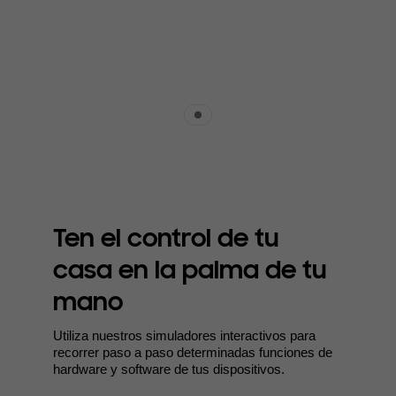
Indicator 1
Ten el control de tu
casa en la palma de tu
mano
Utiliza nuestros simuladores interactivos para
recorrer paso a paso determinadas funciones de
hardware y software de tus dispositivos.