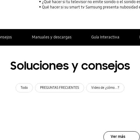
¿Qué hacer si tu televisor no emite sonido o el sonido 
Qué hacer si su smart tv Samsung presenta nubosidad 
onsejos
Manuales y descargas
Guía Interactiva
Soluciones y consejos
Todo
PREGUNTAS FRECUENTES
Video de ¿cómo...?
Ver más