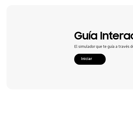
Guía Intera
El simulador que te guía a través d
Iniciar