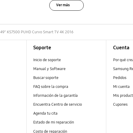
Ver más
49" KS7500 PUHD Curvo Smart TV 4K 2016
Soporte
Cuenta
Inicio de soporte
Por qué cr
Manual y Software
Samsung R
Buscar soporte
Pedidos
FAQ sobre la compra
Mi cuenta
Información de la garantía
Mis produc
Encuentra Centro de servicio
Cupones
Agenda tu cita
Estado de mi reparación
Costo de reparación