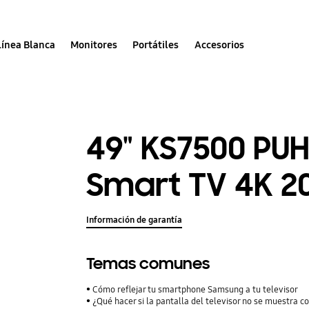
Línea Blanca
Monitores
Portátiles
Accesorios
49" KS7500 PU
Smart TV 4K 2
Información de garantía
Temas comunes
Cómo reflejar tu smartphone Samsung a tu televisor
¿Qué hacer si la pantalla del televisor no se muestra 