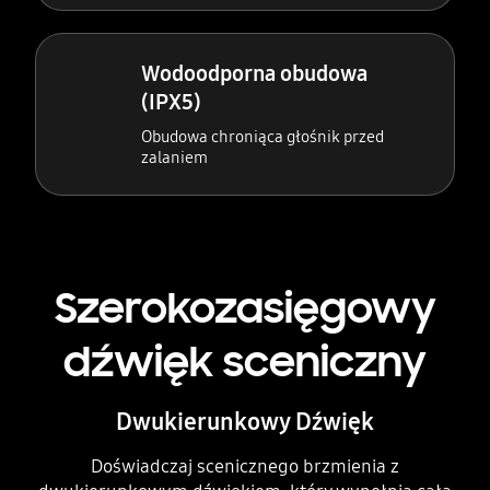
Wodoodporna obudowa
(IPX5)
Obudowa chroniąca głośnik przed
zalaniem
Szerokozasięgowy
dźwięk sceniczny
Dwukierunkowy Dźwięk
Doświadczaj scenicznego brzmienia z