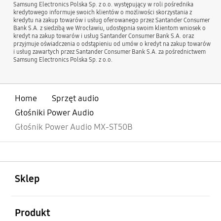
Samsung Electronics Polska Sp. z o.o. występujący w roli pośrednika
kredytowego informuje swoich klientów o możliwości skorzystania z
kredytu na zakup towarów i usług oferowanego przez Santander Consumer
Bank S.A. z siedzibą we Wrocławiu, udostępnia swoim klientom wniosek o
kredyt na zakup towarów i usług Santander Consumer Bank S.A. oraz
przyjmuje oświadczenia o odstąpieniu od umów o kredyt na zakup towarów
i usług zawartych przez Santander Consumer Bank S.A. za pośrednictwem
Samsung Electronics Polska Sp. z o.o.
Home
Sprzęt audio
Głośniki Power Audio
Głośnik Power Audio MX-ST50B
otwarty
Footer Navigation
Sklep
otwarty
Produkt