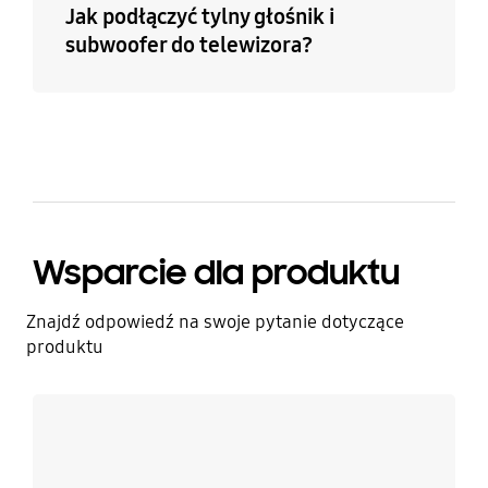
Jak podłączyć tylny głośnik i
subwoofer do telewizora?
Wsparcie dla produktu
Znajdź odpowiedź na swoje pytanie dotyczące
produktu
Dowiedz się więcej