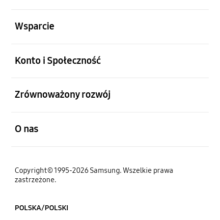
otwarty
Wsparcie
otwarty
Konto i Społeczność
otwarty
Zrównoważony rozwój
otwarty
O nas
Copyright© 1995-2026 Samsung. Wszelkie prawa
zastrzeżone.
POLSKA/POLSKI