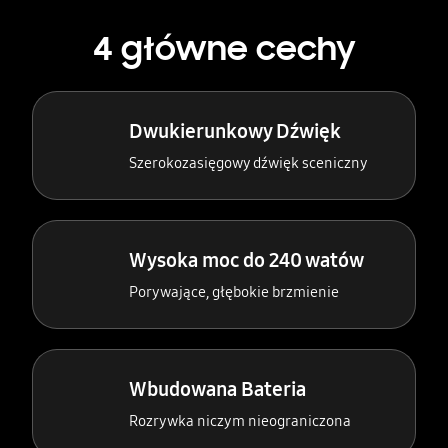
4 główne cechy
Dwukierunkowy Dźwięk
Szerokozasięgowy dźwięk sceniczny
Wysoka moc do 240 watów
Porywające, głębokie brzmienie
Wbudowana Bateria
Rozrywka niczym nieograniczona