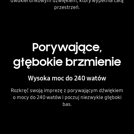
dwukierunkowym dźwiękiem, który wypełnia całą
przestrzeń.
Porywające,
głębokie brzmienie
Wysoka moc do 240 watów
Rozkręć swoją imprezę z porywającym dźwiękiem
o mocy do 240 watów i poczuj niezwykle głęboki
bas.