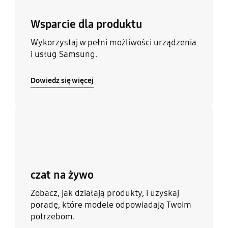
Wsparcie dla produktu
Wykorzystaj w pełni możliwości urządzenia
i usług Samsung.
Dowiedz się więcej
Dowiedz się więcej
czat na żywo
Zobacz, jak działają produkty, i uzyskaj
poradę, które modele odpowiadają Twoim
potrzebom.