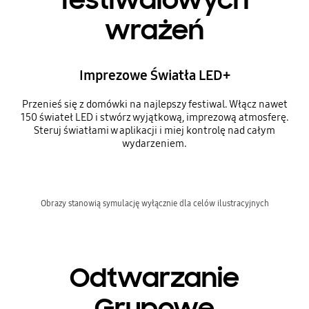
festiwalowych
wrażeń
Imprezowe Światła LED+
Przenieś się z domówki na najlepszy festiwal. Włącz nawet
150 świateł LED i stwórz wyjątkową, imprezową atmosferę.
Steruj światłami w aplikacji i miej kontrolę nad całym
wydarzeniem.
Obrazy stanowią symulację wyłącznie dla celów ilustracyjnych
Odtwarzanie
Grupowe