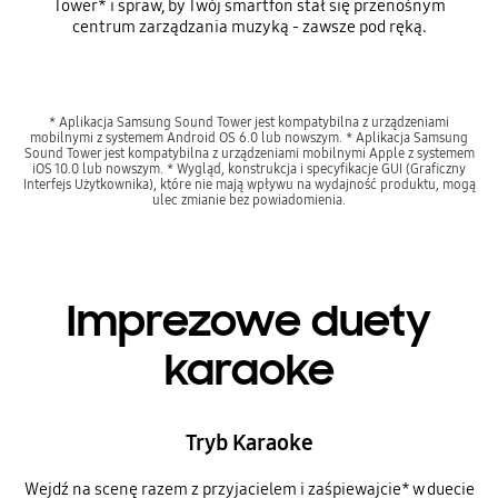
Tower* i spraw, by Twój smartfon stał się przenośnym
centrum zarządzania muzyką - zawsze pod ręką.
* Aplikacja Samsung Sound Tower jest kompatybilna z urządzeniami
mobilnymi z systemem Android OS 6.0 lub nowszym. * Aplikacja Samsung
Sound Tower jest kompatybilna z urządzeniami mobilnymi Apple z systemem
iOS 10.0 lub nowszym. * Wygląd, konstrukcja i specyfikacje GUI (Graficzny
Interfejs Użytkownika), które nie mają wpływu na wydajność produktu, mogą
ulec zmianie bez powiadomienia.
Imprezowe duety
karaoke
Tryb Karaoke
Wejdź na scenę razem z przyjacielem i zaśpiewajcie* w duecie