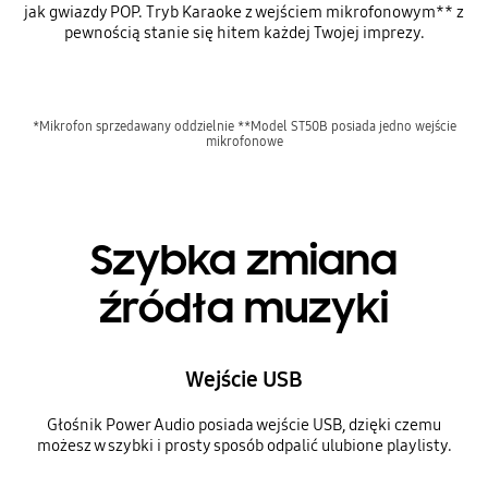
jak gwiazdy POP. Tryb Karaoke z wejściem mikrofonowym** z
pewnością stanie się hitem każdej Twojej imprezy.
*Mikrofon sprzedawany oddzielnie **Model ST50B posiada jedno wejście
mikrofonowe
Szybka zmiana
źródła muzyki
Wejście USB
Głośnik Power Audio posiada wejście USB, dzięki czemu
możesz w szybki i prosty sposób odpalić ulubione playlisty.