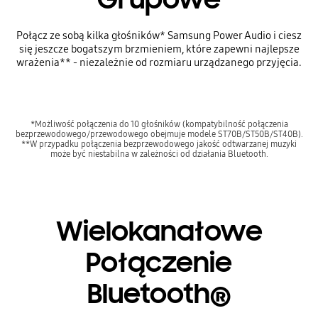
Połącz ze sobą kilka głośników* Samsung Power Audio i ciesz
się jeszcze bogatszym brzmieniem, które zapewni najlepsze
wrażenia** - niezależnie od rozmiaru urządzanego przyjęcia.
*Możliwość połączenia do 10 głośników (kompatybilność połączenia
bezprzewodowego/przewodowego obejmuje modele ST70B/ST50B/ST40B).
**W przypadku połączenia bezprzewodowego jakość odtwarzanej muzyki
może być niestabilna w zależności od działania Bluetooth.
Wielokanałowe
Połączenie
Bluetooth®