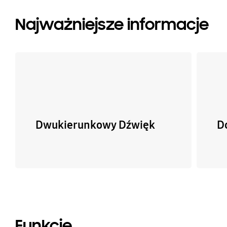
Najważniejsze informacje
Dwukierunkowy Dźwięk
D
Funkcje