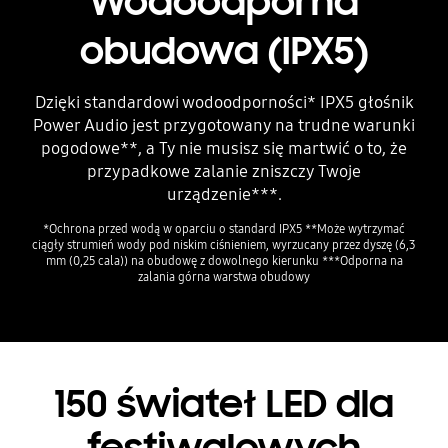
Wodoodporna
obudowa (IPX5)
Dzięki standardowi wodoodporności* IPX5 głośnik
Power Audio jest przygotowany na trudne warunki
pogodowe**, a Ty nie musisz się martwić o to, że
przypadkowe zalanie zniszczy Twoje
urządzenie***.
*Ochrona przed wodą w oparciu o standard IPX5 **Może wytrzymać
ciągły strumień wody pod niskim ciśnieniem, wyrzucany przez dyszę (6,3
mm (0,25 cala)) na obudowę z dowolnego kierunku ***Odporna na
zalania górna warstwa obudowy
150 świateł LED dla