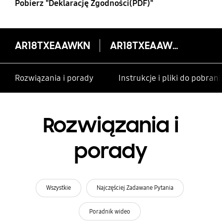
Pobierz "Deklarację Zgodności(PDF)"
AR18TXEAAWKN
AR18TXEAAWKN
Rozwiązania i porady
Instrukcje i pliki do pobrani
Rozwiązania i
porady
Wszystkie
Najczęściej Zadawane Pytania
Poradnik wideo