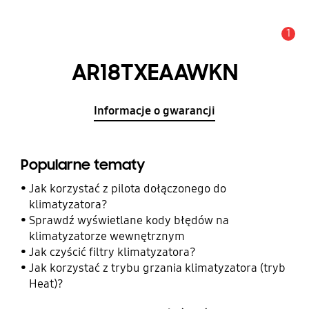
1
Uwaga
AR18TXEAAWKN
Informacje o gwarancji
Popularne tematy
Jak korzystać z pilota dołączonego do
klimatyzatora?
Sprawdź wyświetlane kody błędów na
klimatyzatorze wewnętrznym
Jak czyścić filtry klimatyzatora?
Jak korzystać z trybu grzania klimatyzatora (tryb
Heat)?