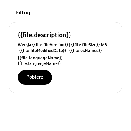
Filtruj
{{file.description}}
Wersja {{file.fileVersion}}
{{file.fileSize}} MB
{{file.fileModifiedDate}}
{{file.osNames}}
{{file.languageName}}
{{file.languageName}}
Pobierz