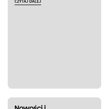
CZYTAJ DALEJ
Nowości i