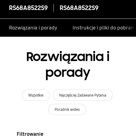
RS68A8522S9
RS68A8522S9
Rozwiązania i porady
Instrukcje i pliki do pobrani
Rozwiązania i
porady
Wszystkie
Najczęściej Zadawane Pytania
Poradnik wideo
Filtrowanie