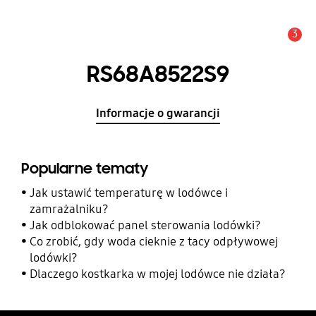
3
Uwaga
RS68A8522S9
Informacje o gwarancji
Popularne tematy
Jak ustawić temperaturę w lodówce i
zamrażalniku?
Jak odblokować panel sterowania lodówki?
Co zrobić, gdy woda cieknie z tacy odpływowej
lodówki?
Dlaczego kostkarka w mojej lodówce nie działa?