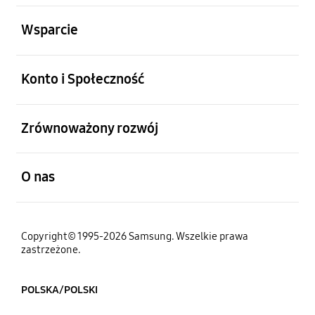
otwarty
Wsparcie
otwarty
Konto i Społeczność
otwarty
Zrównoważony rozwój
otwarty
O nas
Copyright© 1995-2026 Samsung. Wszelkie prawa
zastrzeżone.
POLSKA/POLSKI