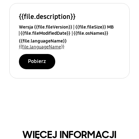
{{file.description}}
Wersja {{file.fileVersion}}
{{file.fileSize}} MB
{{file.fileModifiedDate}}
{{file.osNames}}
{{file.languageName}}
{{file.languageName}}
Pobierz
WIĘCEJ INFORMACJI