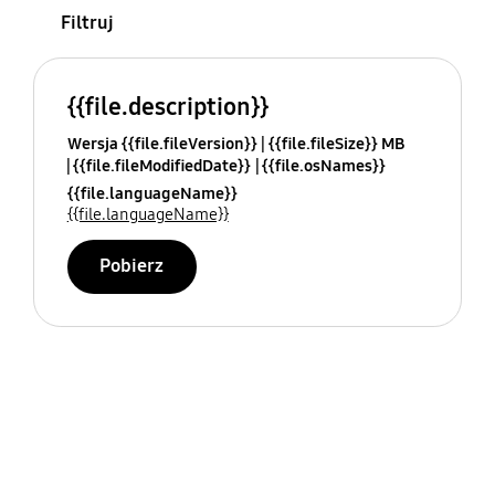
Filtruj
{{file.description}}
Wersja {{file.fileVersion}}
{{file.fileSize}} MB
{{file.fileModifiedDate}}
{{file.osNames}}
{{file.languageName}}
{{file.languageName}}
Pobierz