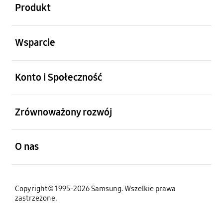
Produkt
otwarty
Wsparcie
otwarty
Konto i Społeczność
otwarty
Zrównoważony rozwój
otwarty
O nas
Copyright© 1995-2026 Samsung. Wszelkie prawa
zastrzeżone.