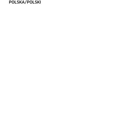
POLSKA/POLSKI