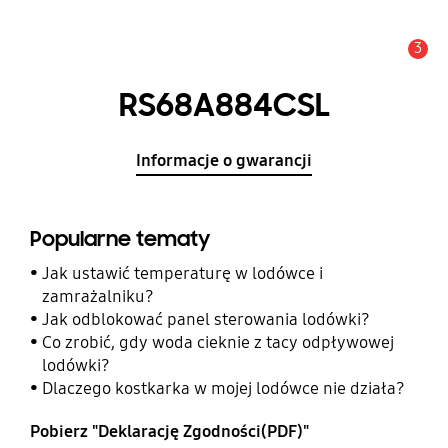
3
Uwaga
RS68A884CSL
Informacje o gwarancji
Popularne tematy
Jak ustawić temperaturę w lodówce i
zamrażalniku?
Jak odblokować panel sterowania lodówki?
Co zrobić, gdy woda cieknie z tacy odpływowej
lodówki?
Dlaczego kostkarka w mojej lodówce nie działa?
Pobierz "Deklarację Zgodności(PDF)"