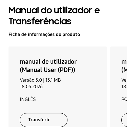
Manual do utilizador e
Transferências
Ficha de informações do produto
manual de utilizador
m
(Manual User (PDF))
(
Versão 5.0 |
15.1 MB
Ve
18.05.2026
18
INGLÊS
P
Transferir