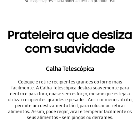
*A imagem apresentada poderá diferir do produto real.
Prateleira que desliza
com suavidade
Calha Telescópica
Coloque e retire recipientes grandes do forno mais
facilmente. A Calha Telescópica desliza suavemente para
dentro e para fora, quase sem esforço, mesmo que esteja a
utilizar recipientes grandes e pesados. Ao criar menos atrito,
permite um deslizamento fácil, para colocar ou retirar
alimentos. Assim, pode regar, virar e temperar facilmente os
seus alimentos - sem pingos ou derrames.