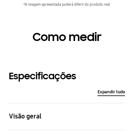
*A imagem apresentada poderá diferir do produto real.
Como medir
Especificações
Expandir tudo
Visão geral
Potência de Convecção
Produto (LxAxP)