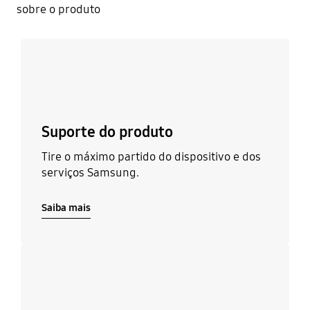
sobre o produto
Saiba mais
Suporte do produto
Tire o máximo partido do dispositivo e dos
serviços Samsung.
Saiba mais
Saiba mais