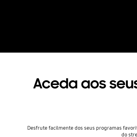
Aceda aos seus
Desfrute facilmente dos seus programas favori
do str