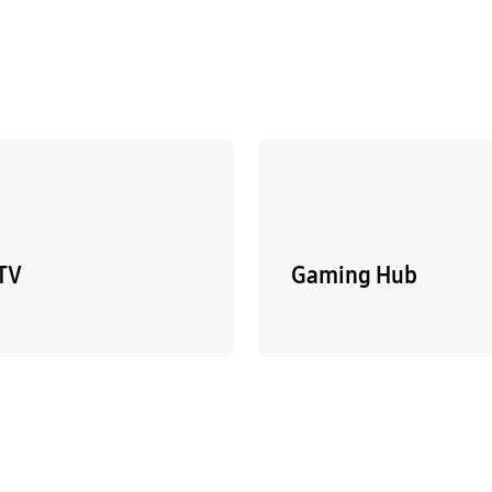
TV
Gaming Hub