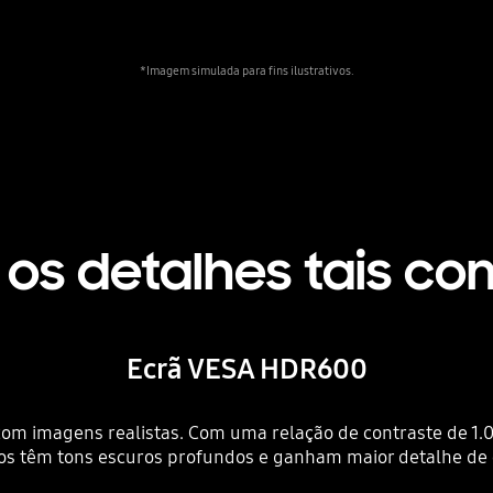
*Imagem simulada para fins ilustrativos.
os detalhes tais c
Ecrã VESA HDR600
om imagens realistas. Com uma relação de contraste de 1.0
os têm tons escuros profundos e ganham maior detalhe de 