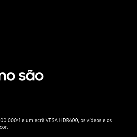
omo são
00.000:1 e um ecrã VESA HDR600, os vídeos e os
cor.