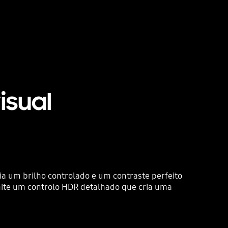
isual
a um brilho controlado e um contraste perfeito
rmite um controlo HDR detalhado que cria uma