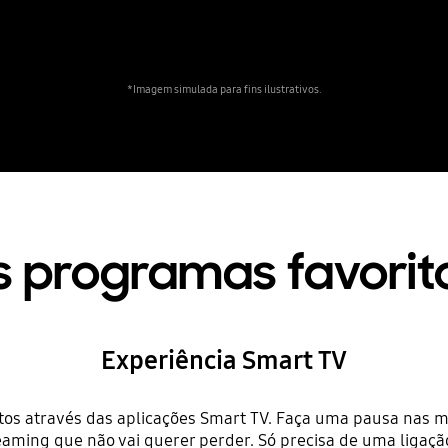
*Imagem simulada para fins ilustrativos.
 programas favorit
Experiência Smart TV
tos através das aplicações Smart TV. Faça uma pausa nas 
eaming que não vai querer perder. Só precisa de uma ligação