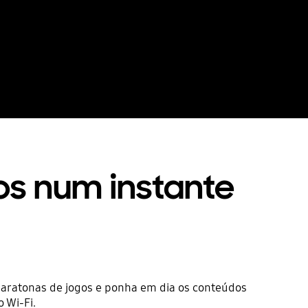
os num instante
maratonas de jogos e ponha em dia os conteúdos
 Wi-Fi.