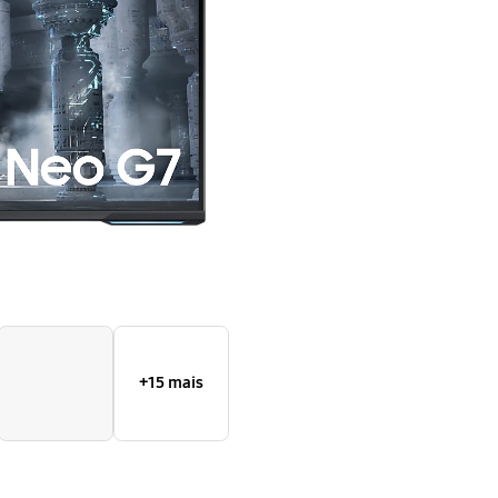
UHD
+15 mais