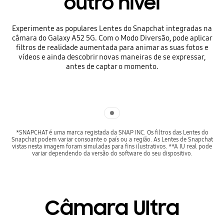
outro nível
Experimente as populares Lentes do Snapchat integradas na
câmara do Galaxy A52 5G. Com o Modo Diversão, pode aplicar
filtros de realidade aumentada para animar as suas fotos e
vídeos e ainda descobrir novas maneiras de se expressar,
antes de captar o momento.
Indicator 1
*SNAPCHAT é uma marca registada da SNAP INC. Os filtros das Lentes do
Snapchat podem variar consoante o país ou a região. As Lentes de Snapchat
vistas nesta imagem foram simuladas para fins ilustrativos. **A IU real pode
variar dependendo da versão do software do seu dispositivo.
Câmara Ultra