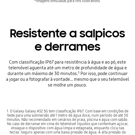
*Imagens simuladas para fins ilustrativos.
Resistente a salpicos
e derrames
Com classificação IP67 para resistência à água e ao pó, este
telemóvel aguenta até um metro de profundidade de água e
durante um máximo de 30 minutos.¹ Por isso, pode continuar
a jogar ou a fotografar à vontade… mesmo que o seu telemóvel
se molhe um pouco.
1. O Galaxy Galaxy A52 5G tem classificação IP67. Com base em condições de
teste para uma submersão até 1 metro de água doce, num período de até 30
minutos. Não recomendado em cenários de praia, piscina e água com sabão.
No caso de derramar em cima do telemóvel líquidos que contenham açúcar,
enxague o dispositivo com água limpa e estagnada, enquanto clica nas
teclas. Seguro apenas com uma baixa pressão de água. A alta pressão da