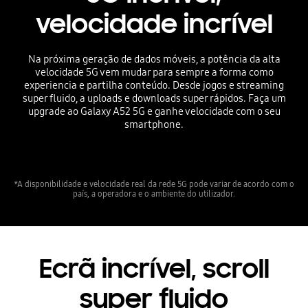
velocidade incrível
Na próxima geração de dados móveis, a potência da alta
velocidade 5G vem mudar para sempre a forma como
experiencia e partilha conteúdo. Desde jogos e streaming
super fluido, a uploads e downloads super rápidos. Faça um
upgrade ao Galaxy A52 5G e ganhe velocidade com o seu
smartphone.
*A disponibilidade e velocidade real da rede 5G pode variar de acordo com o
país, a operadora e o ambiente do utilizador.
Ecrã incrível, scroll
super fluido