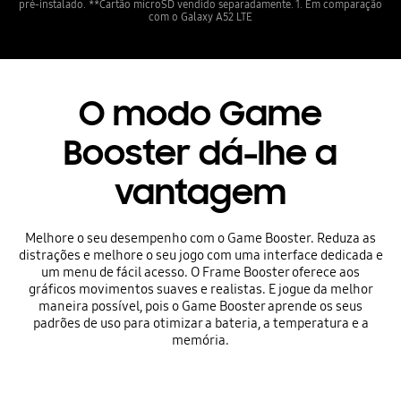
pré-instalado. **Cartão microSD vendido separadamente. 1. Em comparação
com o Galaxy A52 LTE
O modo Game
Booster dá-lhe a
vantagem
Melhore o seu desempenho com o Game Booster. Reduza as
distrações e melhore o seu jogo com uma interface dedicada e
um menu de fácil acesso. O Frame Booster oferece aos
gráficos movimentos suaves e realistas. E jogue da melhor
maneira possível, pois o Game Booster aprende os seus
padrões de uso para otimizar a bateria, a temperatura e a
memória.