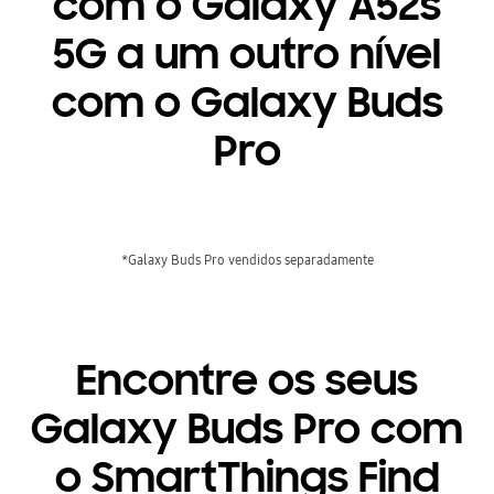
com o Galaxy A52s
5G a um outro nível
com o Galaxy Buds
Pro
*Galaxy Buds Pro vendidos separadamente
Encontre os seus
Galaxy Buds Pro com
o SmartThings Find