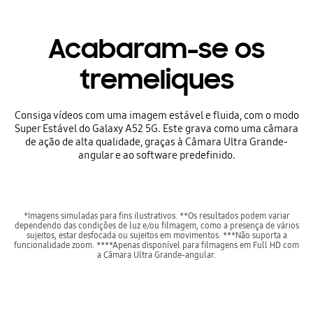
Acabaram-se os
tremeliques
Consiga vídeos com uma imagem estável e fluida, com o modo
Super Estável do Galaxy A52 5G. Este grava como uma câmara
de ação de alta qualidade, graças à Câmara Ultra Grande-
angular e ao software predefinido.
*Imagens simuladas para fins ilustrativos. **Os resultados podem variar
dependendo das condições de luz e/ou filmagem, como a presença de vários
sujeitos, estar desfocada ou sujeitos em movimentos. ***Não suporta a
funcionalidade zoom. ****Apenas disponível para filmagens em Full HD com
a Câmara Ultra Grande-angular.