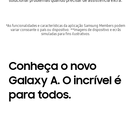
solucionar problemas quando precisar de assistência extra.
*As funcionalidades e características da aplicação Samsung Members podem
variar consoante o país ou dispositivo. **Imagens de dispositivo e ecrãs
simuladas para fins ilustrativos.
Conheça o novo
Galaxy A. O incrível é
para todos.