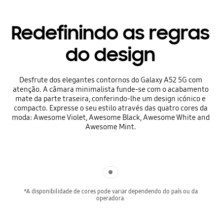
Redefinindo as regras
do design
Desfrute dos elegantes contornos do Galaxy A52 5G com
atenção. A câmara minimalista funde-se com o acabamento
mate da parte traseira, conferindo-lhe um design icónico e
compacto. Expresse o seu estilo através das quatro cores da
moda: Awesome Violet, Awesome Black, Awesome White and
Awesome Mint.
Indicator 1
*A disponibilidade de cores pode variar dependendo do país ou da
operadora.