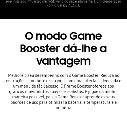
pré-instalado. **Cartão microSD vendido separadamente. 1. Em comparação
com o Galaxy A52 LTE
O modo Game
Booster dá-lhe a
vantagem
Melhore o seu desempenho com o Game Booster. Reduza as
distrações e melhore o seu jogo com uma interface dedicada e
um menu de fácil acesso. O Frame Booster oferece aos
gráficos movimentos suaves e realistas. E jogue da melhor
maneira possível, pois o Game Booster aprende os seus
padrões de uso para otimizar a bateria, a temperatura e a
memória.