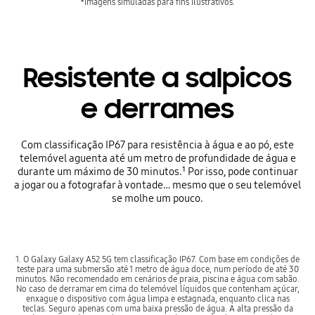
*Imagens simuladas para fins ilustrativos.
Resistente a salpicos
e derrames
Com classificação IP67 para resistência à água e ao pó, este
telemóvel aguenta até um metro de profundidade de água e
durante um máximo de 30 minutos.¹ Por isso, pode continuar
a jogar ou a fotografar à vontade… mesmo que o seu telemóvel
se molhe um pouco.
1. O Galaxy Galaxy A52 5G tem classificação IP67. Com base em condições de
teste para uma submersão até 1 metro de água doce, num período de até 30
minutos. Não recomendado em cenários de praia, piscina e água com sabão.
No caso de derramar em cima do telemóvel líquidos que contenham açúcar,
enxague o dispositivo com água limpa e estagnada, enquanto clica nas
teclas. Seguro apenas com uma baixa pressão de água. A alta pressão da