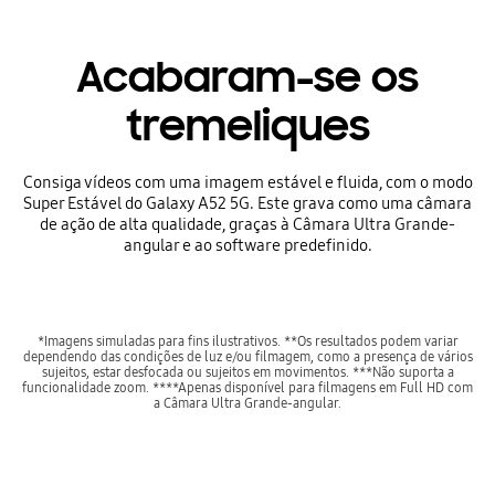
Acabaram-se os
tremeliques
Consiga vídeos com uma imagem estável e fluida, com o modo
Super Estável do Galaxy A52 5G. Este grava como uma câmara
de ação de alta qualidade, graças à Câmara Ultra Grande-
angular e ao software predefinido.
*Imagens simuladas para fins ilustrativos. **Os resultados podem variar
dependendo das condições de luz e/ou filmagem, como a presença de vários
sujeitos, estar desfocada ou sujeitos em movimentos. ***Não suporta a
funcionalidade zoom. ****Apenas disponível para filmagens em Full HD com
a Câmara Ultra Grande-angular.