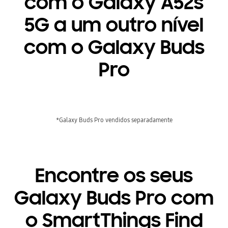
com o Galaxy A52s
5G a um outro nível
com o Galaxy Buds
Pro
*Galaxy Buds Pro vendidos separadamente
Encontre os seus
Galaxy Buds Pro com
o SmartThings Find