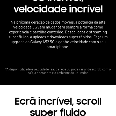
velocidade incrível
Na próxima geração de dados móveis, a potência da alta
velocidade 5G vem mudar para sempre a forma como
experiencia e partilha conteúdo. Desde jogos e streaming
super fluido, a uploads e downloads super rápidos. Faça um
upgrade ao Galaxy A52 5G e ganhe velocidade com o seu
smartphone.
*A disponibilidade e velocidade real da rede 5G pode variar de acordo com o
país, a operadora e o ambiente do utilizador.
Ecrã incrível, scroll
super fluido