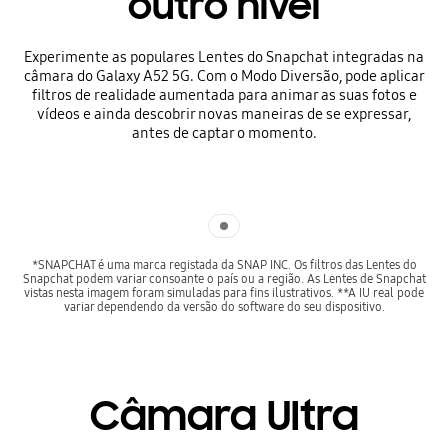
outro nível
Experimente as populares Lentes do Snapchat integradas na
câmara do Galaxy A52 5G. Com o Modo Diversão, pode aplicar
filtros de realidade aumentada para animar as suas fotos e
vídeos e ainda descobrir novas maneiras de se expressar,
antes de captar o momento.
Indicator 1
*SNAPCHAT é uma marca registada da SNAP INC. Os filtros das Lentes do
Snapchat podem variar consoante o país ou a região. As Lentes de Snapchat
vistas nesta imagem foram simuladas para fins ilustrativos. **A IU real pode
variar dependendo da versão do software do seu dispositivo.
Câmara Ultra