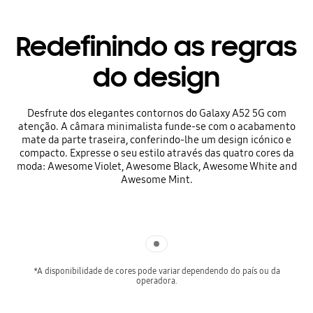
Redefinindo as regras
do design
Desfrute dos elegantes contornos do Galaxy A52 5G com
atenção. A câmara minimalista funde-se com o acabamento
mate da parte traseira, conferindo-lhe um design icónico e
compacto. Expresse o seu estilo através das quatro cores da
moda: Awesome Violet, Awesome Black, Awesome White and
Awesome Mint.
Indicator 1
*A disponibilidade de cores pode variar dependendo do país ou da
operadora.