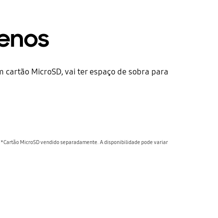
enos
cartão MicroSD, vai ter espaço de sobra para
**Cartão MicroSD vendido separadamente. A disponibilidade pode variar