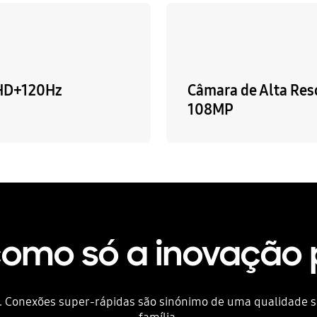
FHD+120Hz
Câmara de Alta Res
108MP
como só a inovação 
. Conexões super-rápidas são sinónimo de uma qualidade su