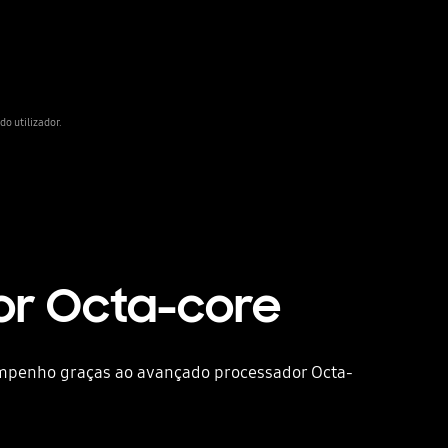
o utilizador.
or Octa-core
empenho graças ao avançado processador Octa-