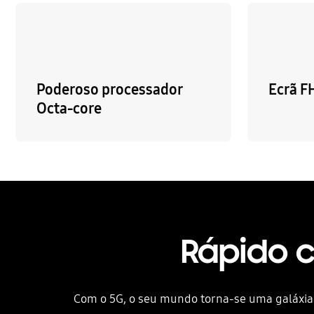
Poderoso processador
Ecrã 
Octa-core
Rápido 
Com o 5G, o seu mundo torna-se uma galáxia