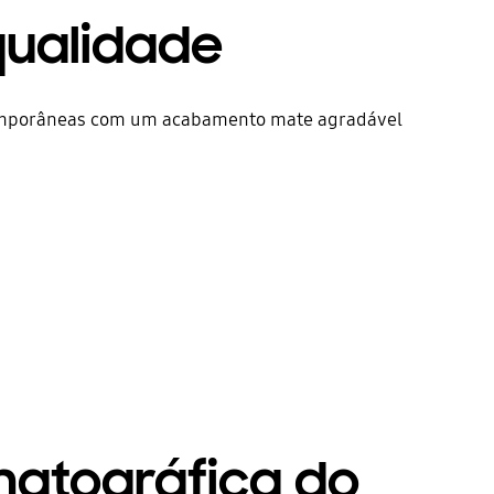
qualidade
temporâneas com um acabamento mate agradável
matográfica do