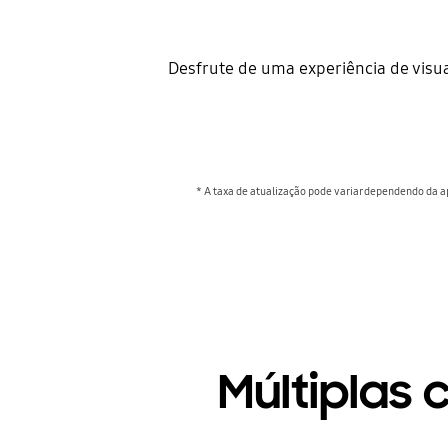
Desfrute de uma experiência de visu
* A taxa de atualização pode variar dependendo da a
Múltiplas 