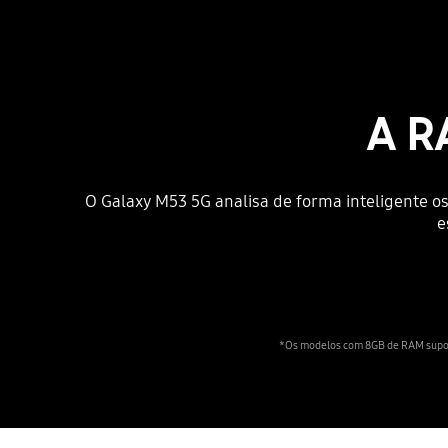
A R
O Galaxy M53 5G analisa de forma inteligente os
e
*Os modelos com 8GB de RAM supor