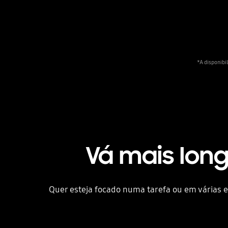
*A disponibi
Vá mais lon
Quer esteja focado numa tarefa ou em várias