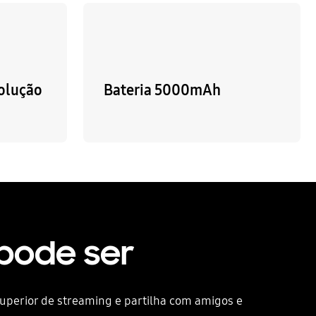
olução
Bateria 5000mAh
pode ser
perior de streaming e partilha com amigos e