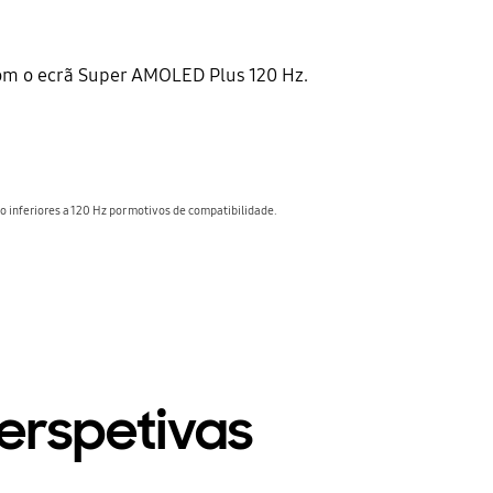
com o ecrã Super AMOLED Plus 120 Hz.
 inferiores a 120 Hz por motivos de compatibilidade.
perspetivas