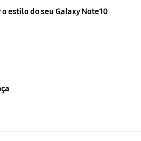
 o estilo do seu Galaxy Note10
nça