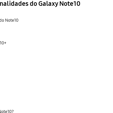
onalidades do Galaxy Note10
do Note10
e10+
Note10?