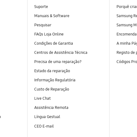
Suporte
Porquê cri
Manuais & Software
Samsung R
Pesquisar
Samsung M
FAQs Loja Online
Encomend
Condições de Garantia
A minha Pá
Centros de Assistência Técnica
Registo de 
Precisa de uma reparação?
Códigos Pr
Estado da reparação
Informação Regulatória
Custo de Reparação
Live Chat
Assistência Remota
o
Língua Gestual
CEO E-mail