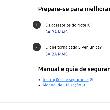
Prepare-se para melhorar
Os acessórios do Note10
1
SAIBA MAIS
O que torna cada S Pen única?
2
SAIBA MAIS
Manual e guia de segura
Instruções de segurança
Manual de utilização