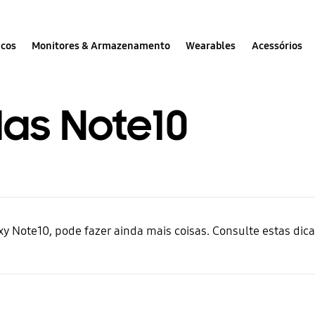
icos
Monitores & Armazenamento
Wearables
Acessórios
das Note10
y Note10, pode fazer ainda mais coisas. Consulte estas dic