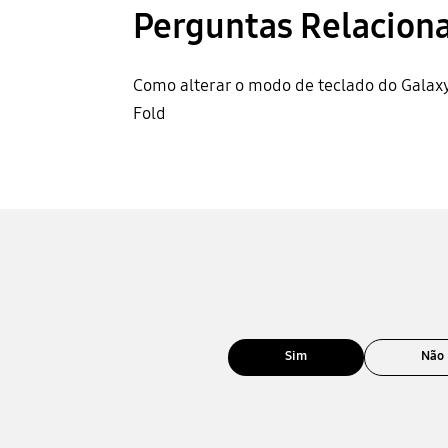
Perguntas Relacion
Como alterar o modo de teclado do Galax
Fold
Sim
Não