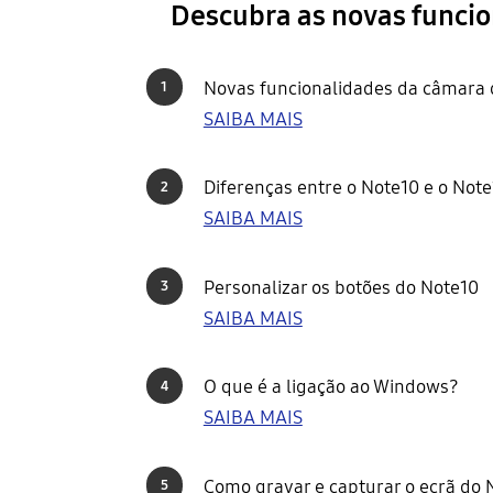
Descubra as novas funci
Novas funcionalidades da câmara 
1
SAIBA MAIS
Diferenças entre o Note10 e o Not
2
SAIBA MAIS
Personalizar os botões do Note10
3
SAIBA MAIS
O que é a ligação ao Windows?
4
SAIBA MAIS
Como gravar e capturar o ecrã do 
5