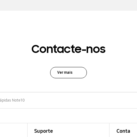
Contacte-nos
Ver mais
Rápidas Note10
Suporte
Conta