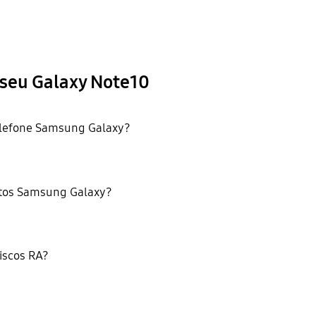
o seu Galaxy Note10
elefone Samsung Galaxy?
ntos Samsung Galaxy?
iscos RA?