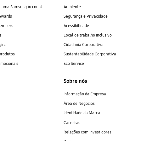
ar uma Samsung Account
Ambiente
ewards
Segurança e Privacidade
embers
Acessibilidade
as
Local de trabalho inclusivo
gina
Cidadania Corporativa
produtos
Sustentabilidade Corporativa
omocionais
Eco Service
Sobre nós
Informação da Empresa
Área de Negócios
Identidade da Marca
Carreiras
Relações com Investidores