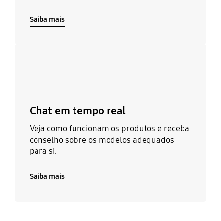
Saiba mais
Saiba mais
Chat em tempo real
Veja como funcionam os produtos e receba
conselho sobre os modelos adequados
para si.
Saiba mais