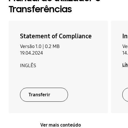
Transferências
Statement of Compliance
I
Versão 1.0 |
0.2 MB
Ve
19.04.2024
14
LÍ
INGLÊS
Transferir
Ver mais conteúdo