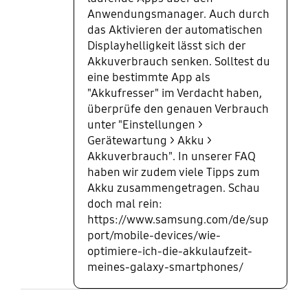
Anwendungsmanager. Auch durch
das Aktivieren der automatischen
Displayhelligkeit lässt sich der
Akkuverbrauch senken. Solltest du
eine bestimmte App als
"Akkufresser" im Verdacht haben,
überprüfe den genauen Verbrauch
unter "Einstellungen >
Gerätewartung > Akku >
Akkuverbrauch". In unserer FAQ
haben wir zudem viele Tipps zum
Akku zusammengetragen. Schau
doch mal rein:
https://www.samsung.com/de/sup
port/mobile-devices/wie-
optimiere-ich-die-akkulaufzeit-
meines-galaxy-smartphones/