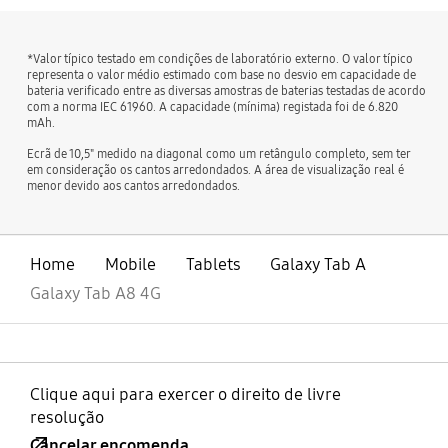
*Valor típico testado em condições de laboratório externo. O valor típico
representa o valor médio estimado com base no desvio em capacidade de
bateria verificado entre as diversas amostras de baterias testadas de acordo
com a norma IEC 61960. A capacidade (mínima) registada foi de 6.820
mAh.
Ecrã de 10,5" medido na diagonal como um retângulo completo, sem ter
em consideração os cantos arredondados. A área de visualização real é
menor devido aos cantos arredondados.
Home
Mobile
Tablets
Galaxy Tab A
Galaxy Tab A8 4G
Clique aqui para exercer o direito de livre
resolução
Cancelar encomenda