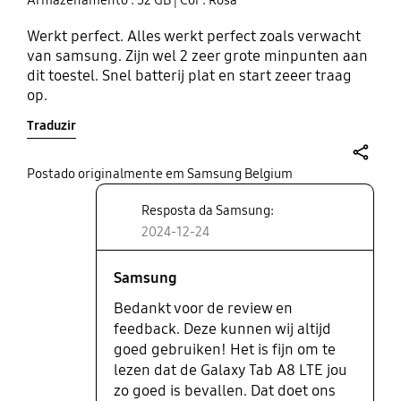
Armazenamento : 32 GB
| Cor : Rosa
Werkt perfect. Alles werkt perfect zoals verwacht
van samsung. Zijn wel 2 zeer grote minpunten aan
dit toestel. Snel batterij plat en start zeeer traag
op.
Traduzir
share
Postado originalmente em Samsung Belgium
Resposta da Samsung:
2024-12-24
Samsung
Bedankt voor de review en
feedback. Deze kunnen wij altijd
goed gebruiken! Het is fijn om te
lezen dat de Galaxy Tab A8 LTE jou
zo goed is bevallen. Dat doet ons