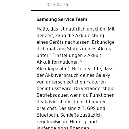
2025-09-26
Samsung Service Team
Hallo, das ist natürlich unschön. Mit
der Zeit, kann die Akkuleistung
eines Geräts nachlassen. Erkundige
dich mal zum Status deines Akkus
unter " Einstellungen > Akku >
Akkuinformationen >
Akkukapazität". Bitte beachte, dass
der Akkuverbrauch deines Galaxy
von unterschiedlichen Faktoren
beeinflusst wird. Du verlängerst die
Betriebsdauer, wenn du Funktionen
deaktivierst, die du nicht immer
brauchst. Das sind z.B. GPS und
Bluetooth. Schließe zusätzlich
regelmäßig im Hintergrund
laufende Apps über den