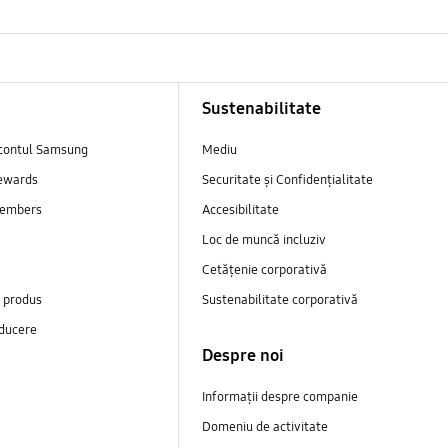
Sustenabilitate
contul Samsung
Mediu
ewards
Securitate și Confidențialitate
embers
Accesibilitate
Loc de muncă incluziv
Cetățenie corporativă
e produs
Sustenabilitate corporativă
ducere
Despre noi
Informații despre companie
Domeniu de activitate