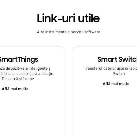
Link-uri utile
Alte instrumente și servicii software
SmartThings
Smart Switc
ă dispozitivele inteligente și
Transferul datelor ușor și rapi
ă-ți casa cu o singură aplicație.
Switch
Descarcă și începe
Află mai multe
Află mai multe