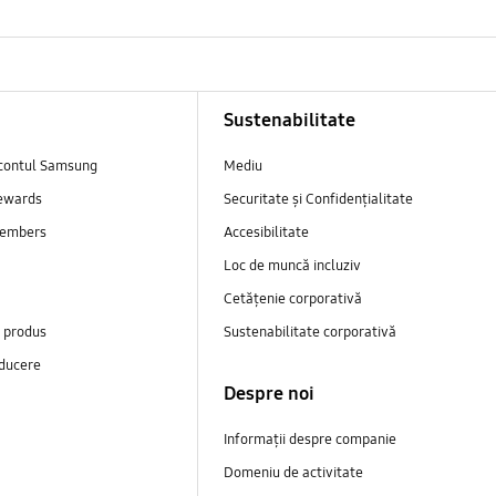
Sustenabilitate
contul Samsung
Mediu
ewards
Securitate și Confidențialitate
embers
Accesibilitate
Loc de muncă incluziv
Cetățenie corporativă
e produs
Sustenabilitate corporativă
ducere
Despre noi
Informații despre companie
Domeniu de activitate