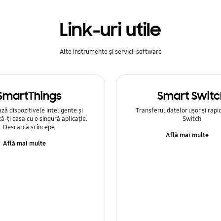
Link-uri utile
Alte instrumente și servicii software
SmartThings
Smart Switc
ă dispozitivele inteligente și
Transferul datelor ușor și rapi
ă-ți casa cu o singură aplicație.
Switch
Descarcă și începe
Află mai multe
Află mai multe