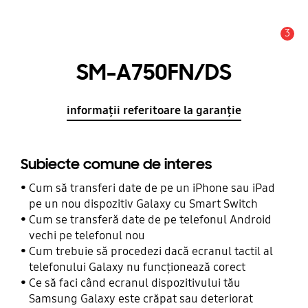
3
Alertă
SM-A750FN/DS
informații referitoare la garanție
Subiecte comune de interes
Cum să transferi date de pe un iPhone sau iPad
pe un nou dispozitiv Galaxy cu Smart Switch
Cum se transferă date de pe telefonul Android
vechi pe telefonul nou
Cum trebuie să procedezi dacă ecranul tactil al
telefonului Galaxy nu funcționează corect
Ce să faci când ecranul dispozitivului tău
Samsung Galaxy este crăpat sau deteriorat