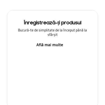
Înregistrează-ți produsul
Bucură-te de simplitate de la început până la
sfârșit
Află mai multe