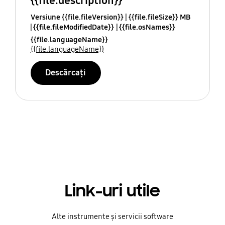
{{file.description}}
Versiune {{file.fileVersion}}
{{file.fileSize}} MB
{{file.fileModifiedDate}}
{{file.osNames}}
{{file.languageName}}
{{file.languageName}}
Descărcați
Link-uri utile
Alte instrumente și servicii software