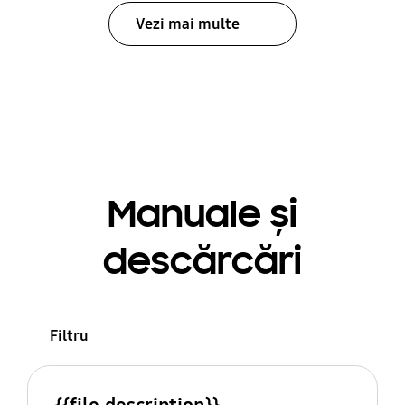
Vezi mai multe
Manuale și
descărcări
Filtru