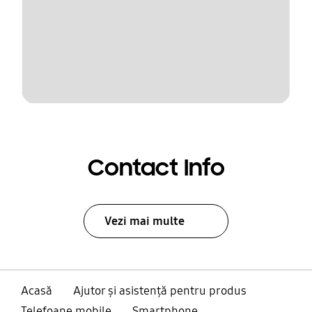
Contact Info
Vezi mai multe
Acasă
Ajutor și asistență pentru produs
Telefoane mobile
Smartphone