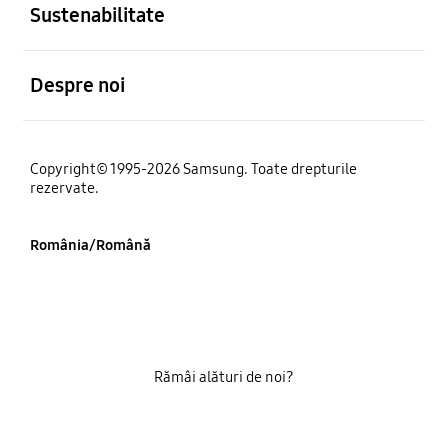
Sustenabilitate
Deschis
Despre noi
Copyright© 1995-2026 Samsung. Toate drepturile
rezervate.
România/Română
Rămâi alături de noi?