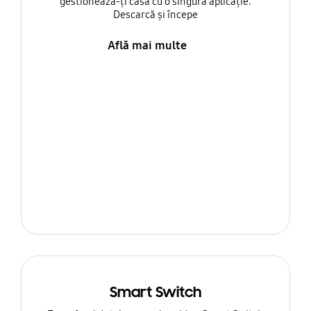
gestionează-ți casa cu o singură aplicație.
Descarcă și începe
Află mai multe
Smart Switch