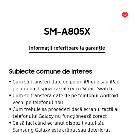
3
Alertă
SM-A805X
informații referitoare la garanție
Subiecte comune de interes
Cum să transferi date de pe un iPhone sau iPad
pe un nou dispozitiv Galaxy cu Smart Switch
Cum se transferă date de pe telefonul Android
vechi pe telefonul nou
Cum trebuie să procedezi dacă ecranul tactil al
telefonului Galaxy nu funcționează corect
Ce să faci când ecranul dispozitivului tău
Samsung Galaxy este crăpat sau deteriorat