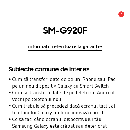
3
Alertă
SM-G920F
informații referitoare la garanție
Subiecte comune de interes
Cum să transferi date de pe un iPhone sau iPad
pe un nou dispozitiv Galaxy cu Smart Switch
Cum se transferă date de pe telefonul Android
vechi pe telefonul nou
Cum trebuie să procedezi dacă ecranul tactil al
telefonului Galaxy nu funcționează corect
Ce să faci când ecranul dispozitivului tău
Samsung Galaxy este crăpat sau deteriorat