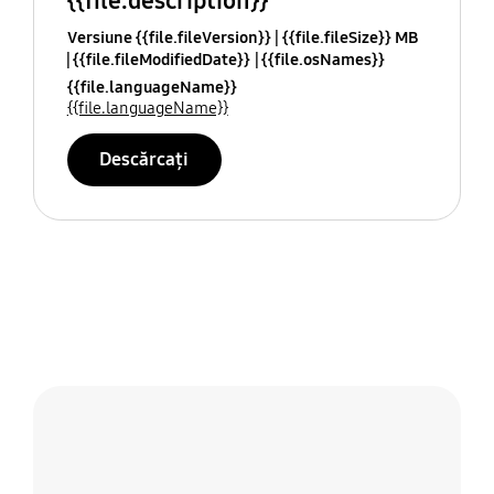
{{file.description}}
Versiune {{file.fileVersion}}
{{file.fileSize}} MB
{{file.fileModifiedDate}}
{{file.osNames}}
{{file.languageName}}
{{file.languageName}}
Descărcați