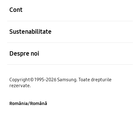
Cont
Deschis
Sustenabilitate
Deschis
Despre noi
Copyright© 1995-2026 Samsung. Toate drepturile
rezervate.
România/Română