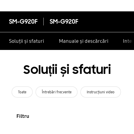
SM-G920F
SM-G920F
Soluții și sfaturi
Manuale și descărcări
Inte
Soluții și sfaturi
Toate
Întrebări frecvente
Instrucţiuni video
Filtru