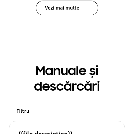
Vezi mai multe
Manuale și
descărcări
Filtru