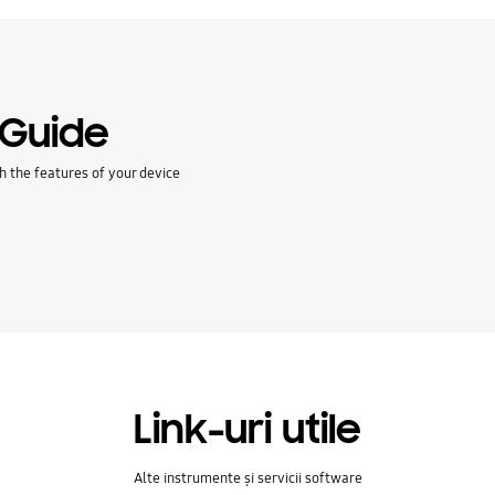
 Guide
h the features of your device
Link-uri utile
Alte instrumente și servicii software