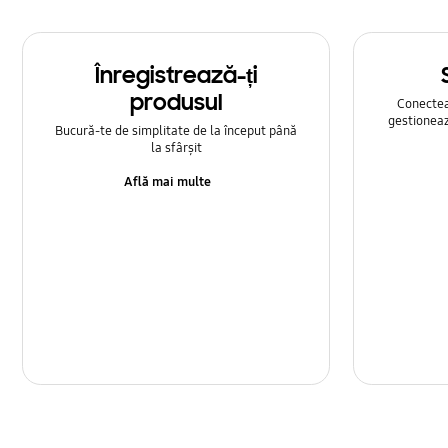
Înregistrează-ți
produsul
Conecteaz
gestioneaz
Bucură-te de simplitate de la început până
la sfârșit
Află mai multe