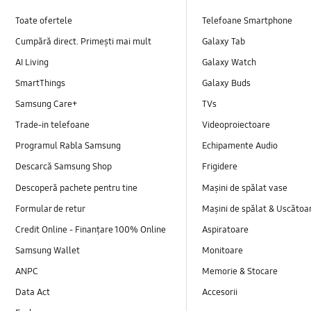
Toate ofertele
Telefoane Smartphone
Cumpără direct. Primești mai mult
Galaxy Tab
AI Living
Galaxy Watch
SmartThings
Galaxy Buds
Samsung Care+
TVs
Trade-in telefoane
Videoproiectoare
Programul Rabla Samsung
Echipamente Audio
Descarcă Samsung Shop
Frigidere
Descoperă pachete pentru tine
Mașini de spălat vase
Formular de retur
Mașini de spălat & Uscătoa
Credit Online - Finanțare 100% Online
Aspiratoare
Samsung Wallet
Monitoare
ANPC
Memorie & Stocare
Data Act
Accesorii