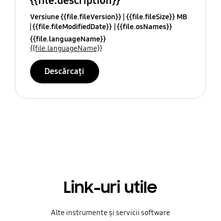
{{file.description}}
Versiune {{file.fileVersion}}
{{file.fileSize}} MB
{{file.fileModifiedDate}}
{{file.osNames}}
{{file.languageName}}
{{file.languageName}}
Descărcați
Link-uri utile
Alte instrumente și servicii software