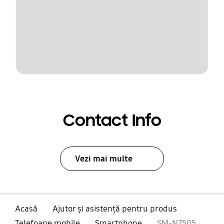
Contact Info
Vezi mai multe
Acasă
Ajutor și asistență pentru produs
Telefoane mobile
Smartphone
SM-N7505