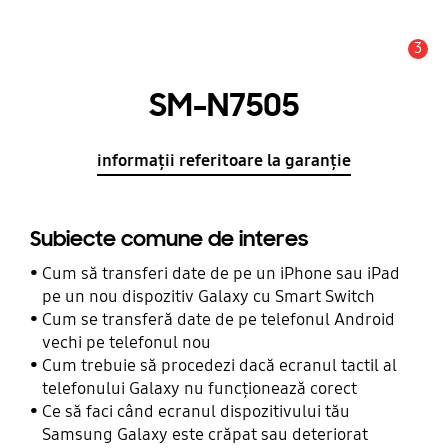
3
Alertă
SM-N7505
informații referitoare la garanție
Subiecte comune de interes
Cum să transferi date de pe un iPhone sau iPad
pe un nou dispozitiv Galaxy cu Smart Switch
Cum se transferă date de pe telefonul Android
vechi pe telefonul nou
Cum trebuie să procedezi dacă ecranul tactil al
telefonului Galaxy nu funcționează corect
Ce să faci când ecranul dispozitivului tău
Samsung Galaxy este crăpat sau deteriorat