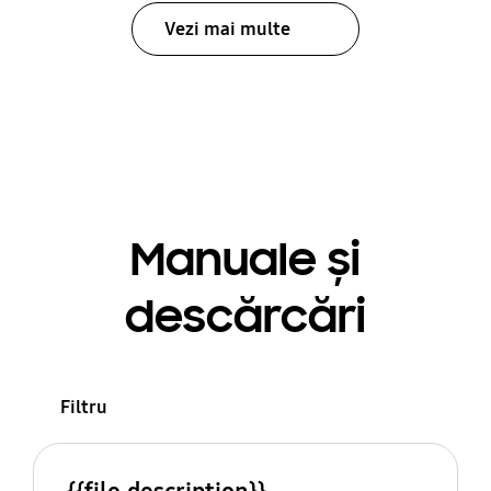
Vezi mai multe
Manuale și
descărcări
Filtru