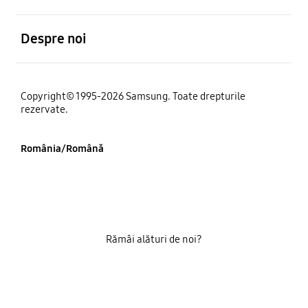
Deschis
Despre noi
Copyright© 1995-2026 Samsung. Toate drepturile
rezervate.
România/Română
Rămâi alături de noi?