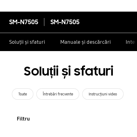
SM-N7505
SM-N7505
Soluții și sfaturi
Manuale și descărcări
Inte
Soluții și sfaturi
Toate
Întrebări frecvente
Instrucţiuni video
Filtru