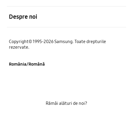
Deschis
Despre noi
Copyright© 1995-2026 Samsung. Toate drepturile
rezervate.
România/Română
Rămâi alături de noi?