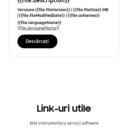
{{file.description}}
Versiune {{file.fileVersion}}
{{file.fileSize}} MB
{{file.fileModifiedDate}}
{{file.osNames}}
{{file.languageName}}
{{file.languageName}}
Descărcați
Link-uri utile
Alte instrumente și servicii software