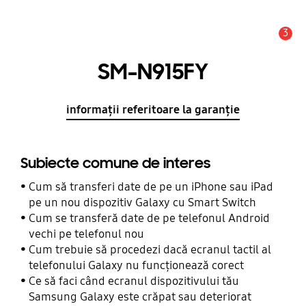
3
Alertă
SM-N915FY
informații referitoare la garanție
Subiecte comune de interes
Cum să transferi date de pe un iPhone sau iPad
pe un nou dispozitiv Galaxy cu Smart Switch
Cum se transferă date de pe telefonul Android
vechi pe telefonul nou
Cum trebuie să procedezi dacă ecranul tactil al
telefonului Galaxy nu funcționează corect
Ce să faci când ecranul dispozitivului tău
Samsung Galaxy este crăpat sau deteriorat