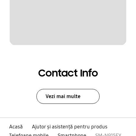
Contact Info
Vezi mai multe
Acasă
Ajutor și asistență pentru produs
Telefoane mobile
Smartphone
SM-N915FY