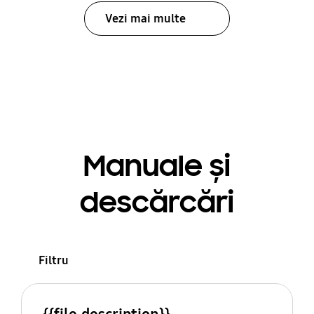
Vezi mai multe
Manuale și
descărcări
Filtru