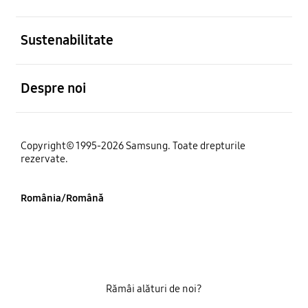
Deschis
Sustenabilitate
Deschis
Despre noi
Copyright© 1995-2026 Samsung. Toate drepturile
rezervate.
România/Română
Rămâi alături de noi?