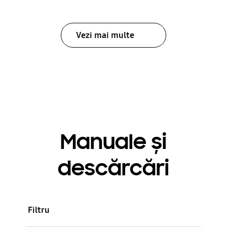
Vezi mai multe
Manuale și
descărcări
Filtru