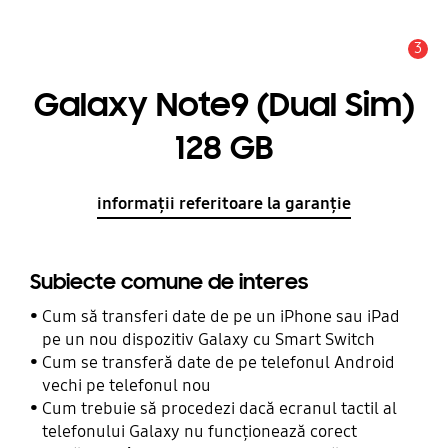
3
Alertă
Galaxy Note9 (Dual Sim)
128 GB
informații referitoare la garanție
Subiecte comune de interes
Cum să transferi date de pe un iPhone sau iPad
pe un nou dispozitiv Galaxy cu Smart Switch
Cum se transferă date de pe telefonul Android
vechi pe telefonul nou
Cum trebuie să procedezi dacă ecranul tactil al
telefonului Galaxy nu funcționează corect