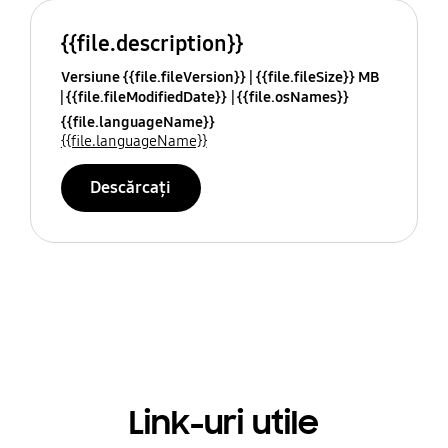
{{file.description}}
Versiune {{file.fileVersion}}
{{file.fileSize}} MB
{{file.fileModifiedDate}}
{{file.osNames}}
{{file.languageName}}
{{file.languageName}}
Descărcați
Link-uri utile