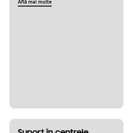
Află mai multe
Suport în centrele